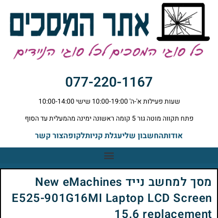
077-220-1167
שעות פעילות א'-ה' 10:00-19:00 שישי 10:00-14:00
פתח תקווה מוטה גור 5 קומה ראשונה ימינה מהמעלית עד הסוף
אודות
החשבון שלי
עגלת קניות
לקופה
צור קשר
מסך למחשב נייד New eMachines
E525-901G16MI Laptop LCD Screen
15.6 replacement