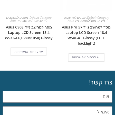
Default Category
,
מסכים למחשבים
Default Category
,
מסכים למחשבים
ניידים
,
מסך למחשב נייד Asus
ניידים
,
מסך למחשב נייד Asus
מסך למחשב נייד Asus Pro 57
מסך למחשב נייד Asus C90S
Laptop LCD Screen 15.4
Laptop LCD Screen 18.4
WSXGA+(1680×1050) Glossy
WSXGA+ Glossy (CCFL
backlight)
יש לבחור אפשרויות
יש לבחור אפשרויות
צרו קשר!