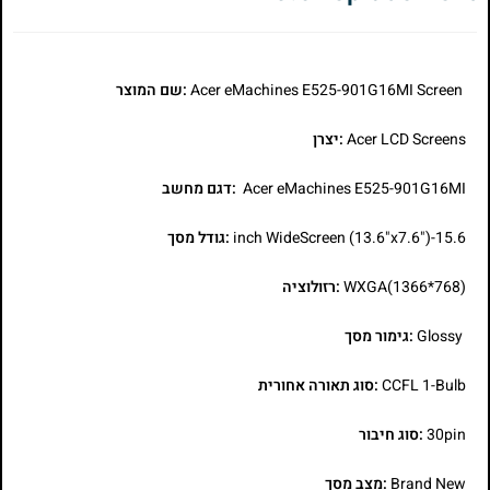
Acer eMachines E525-901G16MI Screen
:שם המוצר
Acer LCD Screens
:יצרן
Acer eMachines E525-901G16MI
:דגם מחשב
15.6-inch WideScreen (13.6"x7.6")
:גודל מסך
WXGA(1366*768)
:רזולוציה
Glossy
:גימור מסך
CCFL 1-Bulb
:סוג תאורה אחורית
30pin
:סוג חיבור
Brand New
:מצב מסך