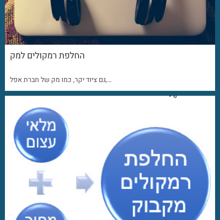
החלפת רמקולים למק
גם ציוד יקר, כמו מק של חברת אפל,…