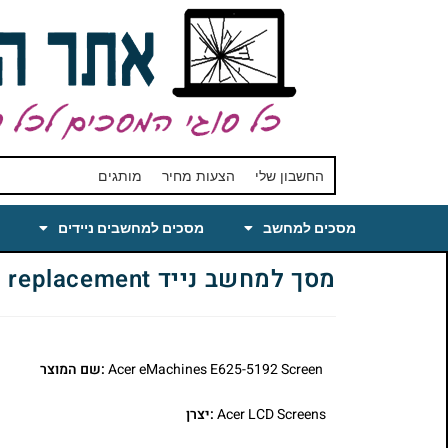
החשבון שלי
הצעות מחיר
מותגים
מסכים למחשב
מסכים למחשבים ניידים
מסך למחשב נייד New eMachines E625-5192 Laptop LCD Screen 15.6 replacement
Acer eMachines E625-5192 Screen
:שם המוצר
Acer LCD Screens
:יצרן