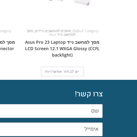
Default Category
,
מסכים למחשבים ניידים
,
מסך
ategory
למחשב נייד Asus
מסך למחשב נייד Asus Pro 23 Laptop
nnector
LCD Screen 12.1 WXGA Glossy (CCFL
backlight)
יש לבחור אפשרויות
צרו קשר!