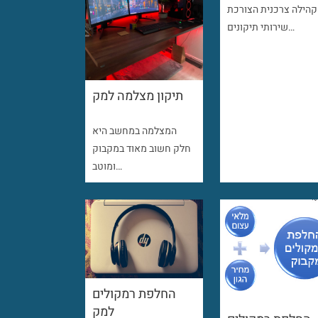
קהילה צרכנית הצורכת
שירותי תיקונים…
תיקון מצלמה למק
המצלמה במחשב היא
חלק חשוב מאוד במקבוק
ומוטב…
החלפת רמקולים
למק