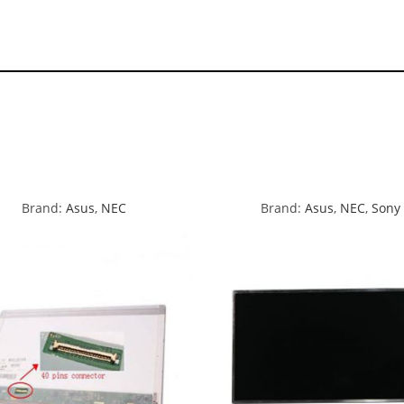
Brand:
Asus
,
NEC
Brand:
Asus
,
NEC
,
Sony