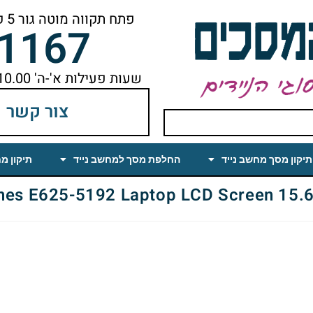
פתח תקווה מוטה גור 5 קומה ראשונה ימינה מהמעלית עד הסוף
-1167
שעות פעילות א'-ה' 10.00 עד 18.00 הפסקת צהריים 14.00-15.00
צור קשר
תיקון מסך מחשב נייד
החלפת מסך למחשב נייד
תיקון מ