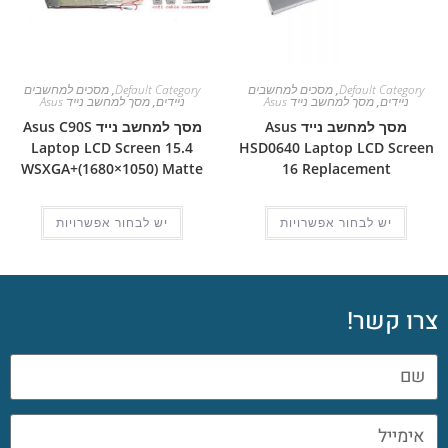
Default Category
,
מסכים למחשבים
Default Category
,
מסכים למחשבים
ניידים
,
מסך למחשב נייד Asus
ניידים
,
מסך למחשב נייד Asus
מסך למחשב נייד Asus
מסך למחשב נייד Asus C90S
Laptop LCD Screen 15.4
HSD0640 Laptop LCD Screen
WSXGA+(1680×1050) Matte
16 Replacement
יש לבחור אפשרויות
יש לבחור אפשרויות
צרו קשר!