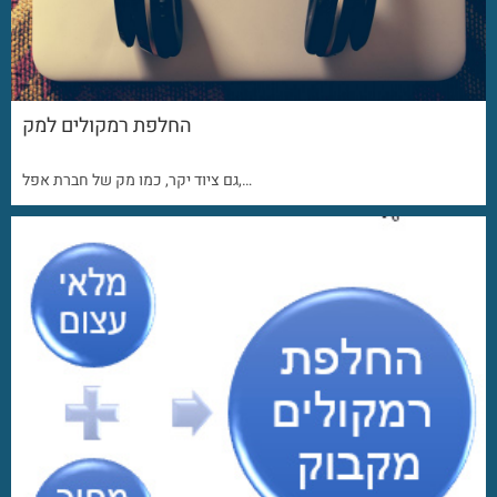
החלפת רמקולים למק
גם ציוד יקר, כמו מק של חברת אפל,…