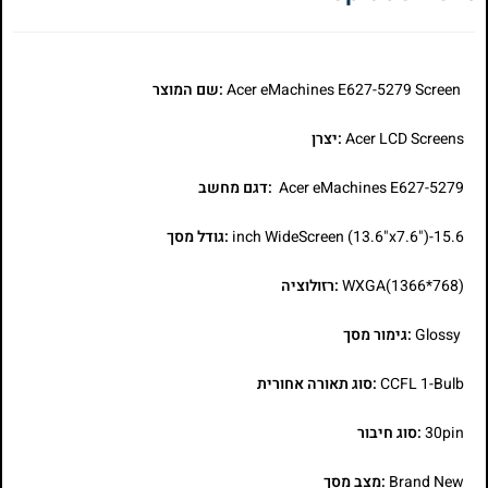
Acer eMachines E627-5279 Screen
:שם המוצר
Acer LCD Screens
:יצרן
Acer eMachines E627-5279
:דגם מחשב
15.6-inch WideScreen (13.6"x7.6")
:גודל מסך
WXGA(1366*768)
:רזולוציה
Glossy
:גימור מסך
CCFL 1-Bulb
:סוג תאורה אחורית
30pin
:סוג חיבור
Brand New
:מצב מסך