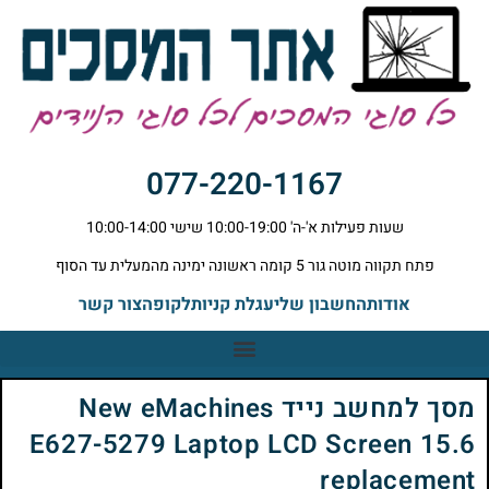
077-220-1167
שעות פעילות א'-ה' 10:00-19:00 שישי 10:00-14:00
פתח תקווה מוטה גור 5 קומה ראשונה ימינה מהמעלית עד הסוף
אודות
החשבון שלי
עגלת קניות
לקופה
צור קשר
מסך למחשב נייד New eMachines
E627-5279 Laptop LCD Screen 15.6
replacement