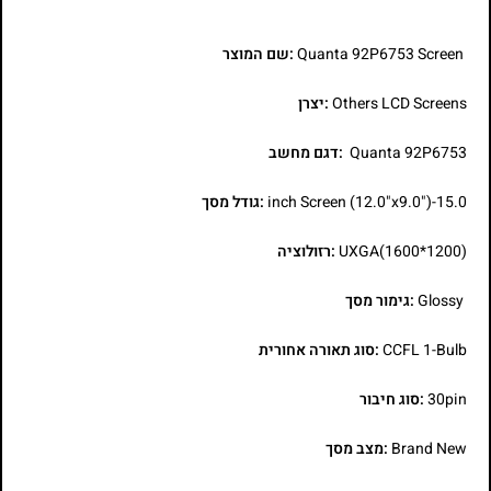
Quanta 92P6753 Screen
:שם המוצר
Others LCD Screens
:יצרן
Quanta 92P6753
:דגם מחשב
15.0-inch Screen (12.0"x9.0")
:גודל מסך
UXGA(1600*1200)
:רזולוציה
Glossy
:גימור מסך
CCFL 1-Bulb
:סוג תאורה אחורית
30pin
:סוג חיבור
Brand New
:מצב מסך