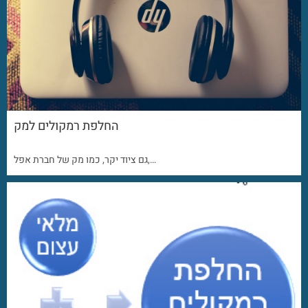
החלפת רמקולים למק
גם ציוד יקר, כמו מק של חברת אפל,…