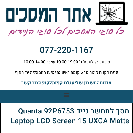
077-220-1167
שעות פעילות א'-ה' 10:00-19:00 שישי 10:00-14:00
פתח תקווה מוטה גור 5 קומה ראשונה ימינה מהמעלית עד הסוף
אודות
החשבון שלי
עגלת קניות
לקופה
צור קשר
מסך למחשב נייד Quanta 92P6753
Laptop LCD Screen 15 UXGA Matte