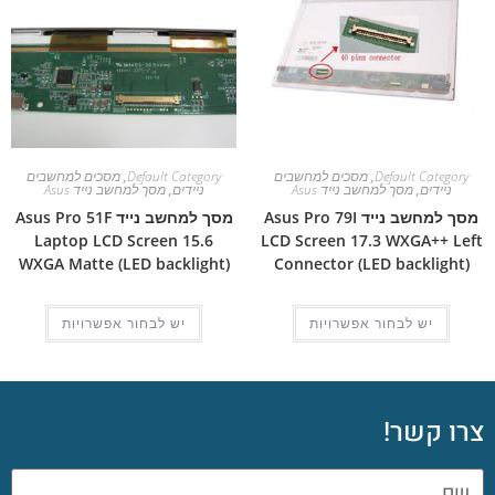
Default Category
,
מסכים למחשבים
Default Category
,
מסכים למחשבים
ניידים
,
מסך למחשב נייד Asus
ניידים
,
מסך למחשב נייד Asus
מסך למחשב נייד Asus Pro 79I
מסך למחשב נייד Asus Pro 51F
Laptop LCD Screen 15.6
LCD Screen 17.3 WXGA++ Left
WXGA Matte (LED backlight)
Connector (LED backlight)
יש לבחור אפשרויות
יש לבחור אפשרויות
צרו קשר!