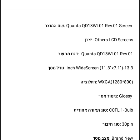
Quanta QD13WL01 Rev.01 Screen
:שם המוצר
Others LCD Screens
:יצרן
Quanta QD13WL01 Rev.01
:דגם מחשב
13.3-inch WideScreen (11.3"x7.1")
:גודל מסך
WXGA(1280*800)
:רזולוציה
Glossy
:גימור מסך
CCFL 1-Bulb
:סוג תאורה אחורית
30pin
:סוג חיבור
Brand New
:מצב מסך