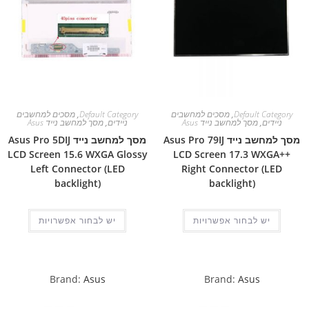
Default Category
,
מסכים למחשבים
Default Category
,
מסכים למחשבים
ניידים
,
מסך למחשב נייד Asus
ניידים
,
מסך למחשב נייד Asus
מסך למחשב נייד Asus Pro 79IJ
מסך למחשב נייד Asus Pro 5DIJ
LCD Screen 15.6 WXGA Glossy
LCD Screen 17.3 WXGA++
Left Connector (LED
Right Connector (LED
backlight)
backlight)
יש לבחור אפשרויות
יש לבחור אפשרויות
Brand:
Asus
Brand:
Asus