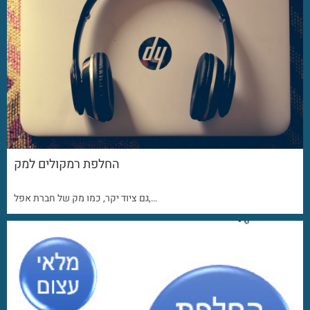
החלפת רמקולים למק
גם ציוד יקר, כמו מק של חברת אפל,…