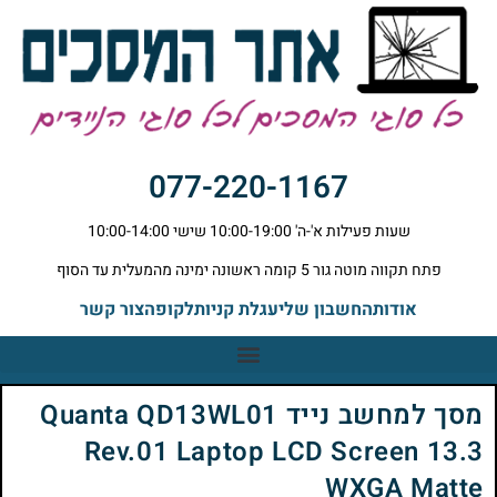
077-220-1167
שעות פעילות א'-ה' 10:00-19:00 שישי 10:00-14:00
פתח תקווה מוטה גור 5 קומה ראשונה ימינה מהמעלית עד הסוף
אודות
החשבון שלי
עגלת קניות
לקופה
צור קשר
מסך למחשב נייד Quanta QD13WL01
Rev.01 Laptop LCD Screen 13.3
WXGA Matte