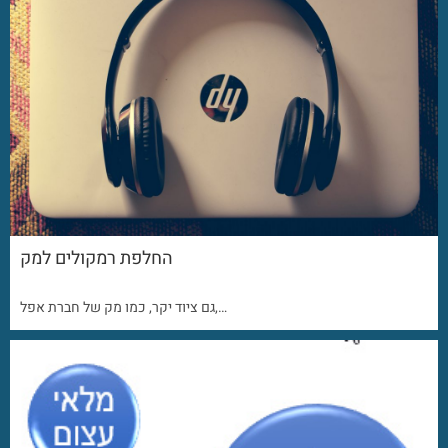
החלפת רמקולים למק
גם ציוד יקר, כמו מק של חברת אפל,…