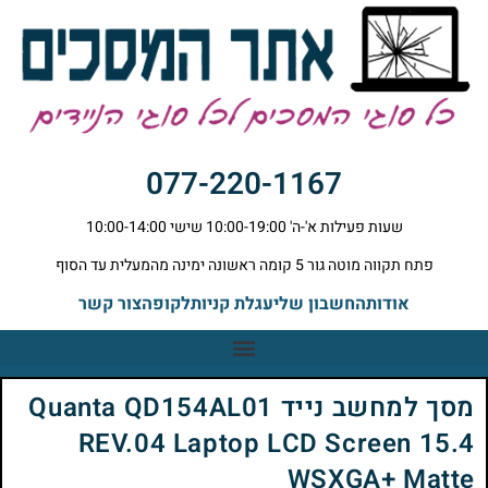
077-220-1167
שעות פעילות א'-ה' 10:00-19:00 שישי 10:00-14:00
פתח תקווה מוטה גור 5 קומה ראשונה ימינה מהמעלית עד הסוף
אודות
החשבון שלי
עגלת קניות
לקופה
צור קשר
מסך למחשב נייד Quanta QD154AL01
REV.04 Laptop LCD Screen 15.4
WSXGA+ Matte