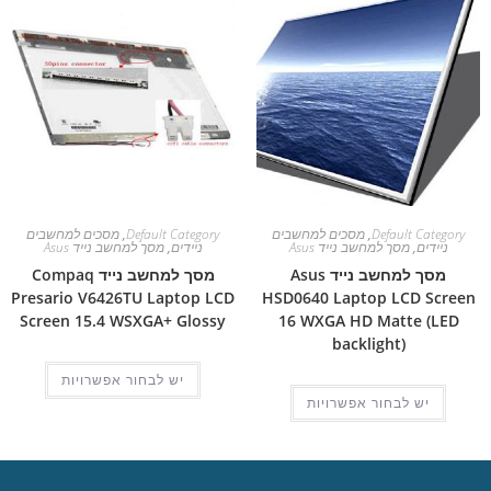
Default Category
,
מסכים למחשבים
Default Category
,
מסכים למחשבים
ניידים
,
מסך למחשב נייד Asus
ניידים
,
מסך למחשב נייד Asus
מסך למחשב נייד Asus
מסך למחשב נייד Compaq
Presario V6426TU Laptop LCD
HSD0640 Laptop LCD Screen
Screen 15.4 WSXGA+ Glossy
16 WXGA HD Matte (LED
backlight)
יש לבחור אפשרויות
יש לבחור אפשרויות