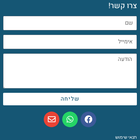
צרו קשר!
שליחה
תנאי שימוש