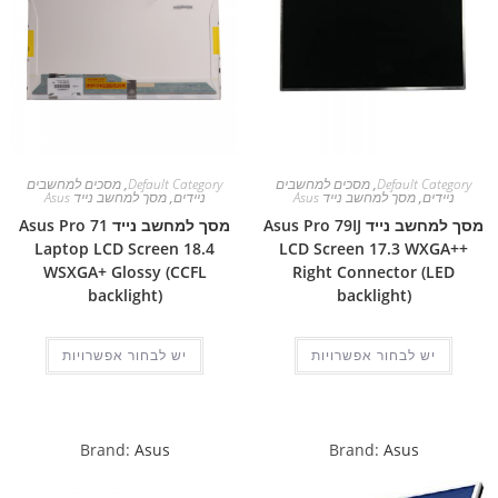
Default Category
,
מסכים למחשבים
Default Category
,
מסכים למחשבים
ניידים
,
מסך למחשב נייד Asus
ניידים
,
מסך למחשב נייד Asus
מסך למחשב נייד Asus Pro 79IJ
מסך למחשב נייד Asus Pro 71
Laptop LCD Screen 18.4
LCD Screen 17.3 WXGA++
WSXGA+ Glossy (CCFL
Right Connector (LED
backlight)
backlight)
יש לבחור אפשרויות
יש לבחור אפשרויות
Brand:
Asus
Brand:
Asus