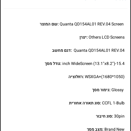
Quanta QD154AL01 REV.04 Screen
:שם המוצר
Others LCD Screens
:יצרן
Quanta QD154AL01 REV.04
:דגם מחשב
15.4-inch WideScreen (13.1"x8.2")
:גודל מסך
WSXGA+(1680*1050)
:רזולוציה
Glossy
:גימור מסך
CCFL 1-Bulb
:סוג תאורה אחורית
30pin
:סוג חיבור
Brand New
:מצב מסך