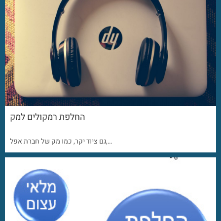
החלפת רמקולים למק
גם ציוד יקר, כמו מק של חברת אפל,…