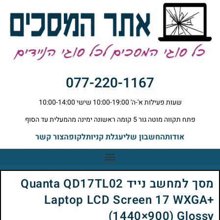
077-220-1167
שעות פעילות א'-ה' 10:00-19:00 שישי 10:00-14:00
פתח תקווה מוטה גור 5 קומה ראשונה ימינה מהמעלית עד הסוף
אודות
החשבון שלי
עגלת קניות
לקופה
צור קשר
מסך למחשב נייד Quanta QD17TL02
Laptop LCD Screen 17 WXGA+
(1440×900) Glossy