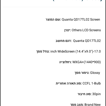
Quanta QD17TL02 Screen
:שם המוצר
Others LCD Screens
:יצרן
Quanta QD17TL02
:דגם מחשב
17.0-inch WideScreen (14.4"x9.0")
:גודל מסך
WXGA+(1440*900)
:רזולוציה
Glossy
:גימור מסך
CCFL 1-Bulb
:סוג תאורה אחורית
30pin
:סוג חיבור
Brand New
:מצב מסך