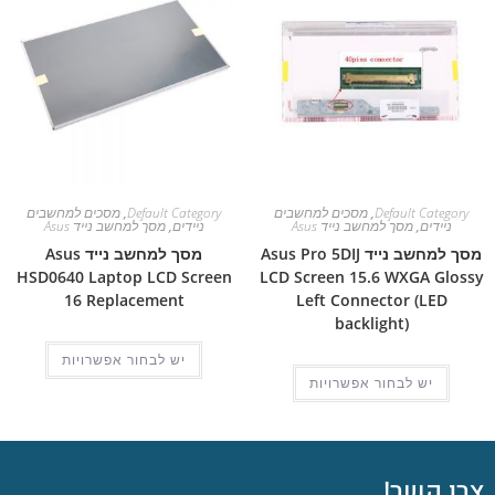
Default Category
,
מסכים למחשבים
Default Category
,
מסכים למחשבים
ניידים
,
מסך למחשב נייד Asus
ניידים
,
מסך למחשב נייד Asus
מסך למחשב נייד Asus Pro 5DIJ
מסך למחשב נייד Asus
HSD0640 Laptop LCD Screen
LCD Screen 15.6 WXGA Glossy
16 Replacement
Left Connector (LED
backlight)
יש לבחור אפשרויות
יש לבחור אפשרויות
צרו קשר!