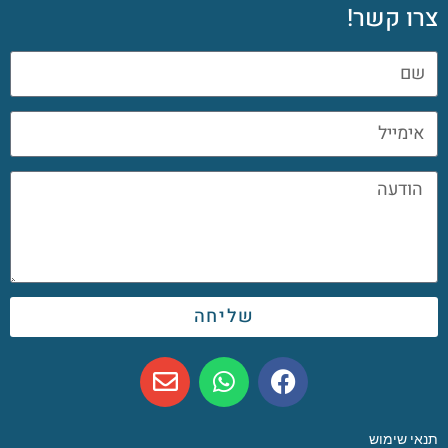
צרו קשר!
שליחה
תנאי שימוש