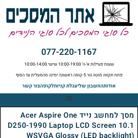
077-220-1167
שעות פעילות א'-ה' 10:00-19:00 שישי 10:00-14:00
פתח תקווה מוטה גור 5 קומה ראשונה ימינה מהמעלית עד הסוף
אודות
החשבון שלי
עגלת קניות
לקופה
צור קשר
מסך למחשב נייד Acer Aspire One
D250-1990 Laptop LCD Screen 10.1
WSVGA Glossy (LED backlight)