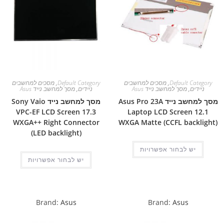
Default Category
,
מסכים למחשבים
Default Category
,
מסכים למחשבים
ניידים
,
מסך למחשב נייד Asus
ניידים
,
מסך למחשב נייד Asus
מסך למחשב נייד Asus Pro 23A
מסך למחשב נייד Sony Vaio
VPC-EF LCD Screen 17.3
Laptop LCD Screen 12.1
WXGA++ Right Connector
WXGA Matte (CCFL backlight)
(LED backlight)
יש לבחור אפשרויות
יש לבחור אפשרויות
Brand:
Asus
Brand:
Asus