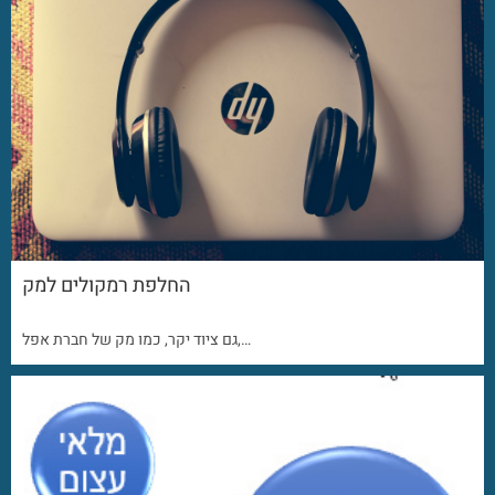
החלפת רמקולים למק
גם ציוד יקר, כמו מק של חברת אפל,…