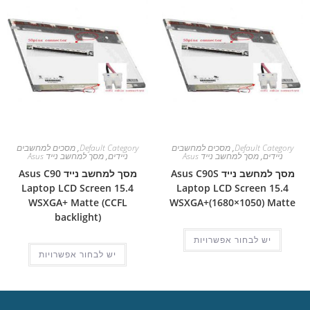
Default Category
,
מסכים למחשבים
Default Category
,
מסכים למחשבים
ניידים
,
מסך למחשב נייד Asus
ניידים
,
מסך למחשב נייד Asus
מסך למחשב נייד Asus C90S
מסך למחשב נייד Asus C90
Laptop LCD Screen 15.4
Laptop LCD Screen 15.4
WSXGA+ Matte (CCFL
WSXGA+(1680×1050) Matte
backlight)
יש לבחור אפשרויות
יש לבחור אפשרויות