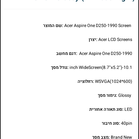
Acer Aspire One D250-1990 Screen
:שם המוצר
Acer LCD Screens
:יצרן
Acer Aspire One D250-1990
:דגם מחשב
10.1-inch WideScreen(8.7"x5.2")
:גודל מסך
WSVGA(1024*600)
:רזולוציה
Glossy
:גימור מסך
LED
:סוג תאורה אחורית
40pin
:סוג חיבור
Brand New
:מצב מסך