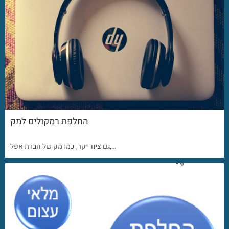
החלפת רמקולים למק
גם ציוד יקר, כמו מק של חברת אפל,…