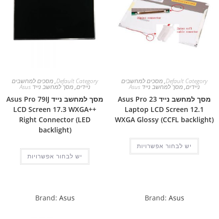
Default Category
,
מסכים למחשבים
Default Category
,
מסכים למחשבים
ניידים
,
מסך למחשב נייד Asus
ניידים
,
מסך למחשב נייד Asus
מסך למחשב נייד Asus Pro 23
מסך למחשב נייד Asus Pro 79IJ
LCD Screen 17.3 WXGA++
Laptop LCD Screen 12.1
Right Connector (LED
WXGA Glossy (CCFL backlight)
backlight)
יש לבחור אפשרויות
יש לבחור אפשרויות
Brand:
Asus
Brand:
Asus