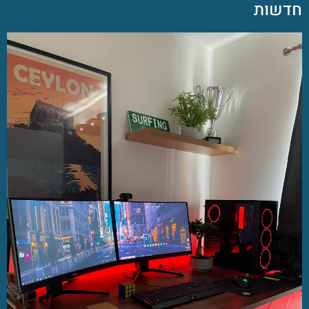
חדשות