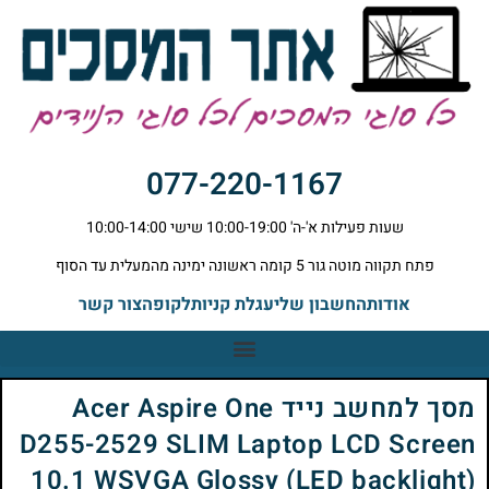
077-220-1167
שעות פעילות א'-ה' 10:00-19:00 שישי 10:00-14:00
פתח תקווה מוטה גור 5 קומה ראשונה ימינה מהמעלית עד הסוף
אודות
החשבון שלי
עגלת קניות
לקופה
צור קשר
מסך למחשב נייד Acer Aspire One
D255-2529 SLIM Laptop LCD Screen
10.1 WSVGA Glossy (LED backlight)