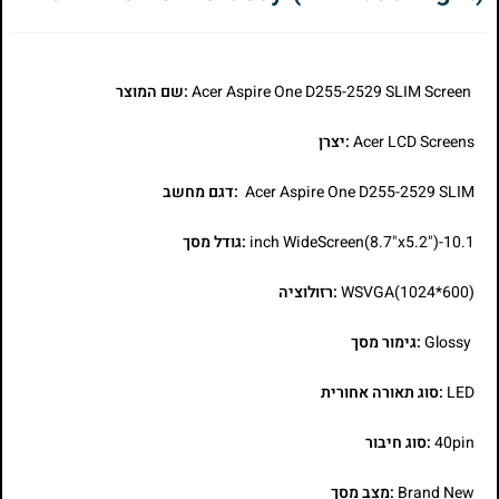
Acer Aspire One D255-2529 SLIM Screen
:שם המוצר
Acer LCD Screens
:יצרן
Acer Aspire One D255-2529 SLIM
:דגם מחשב
10.1-inch WideScreen(8.7"x5.2")
:גודל מסך
WSVGA(1024*600)
:רזולוציה
Glossy
:גימור מסך
LED
:סוג תאורה אחורית
40pin
:סוג חיבור
Brand New
:מצב מסך