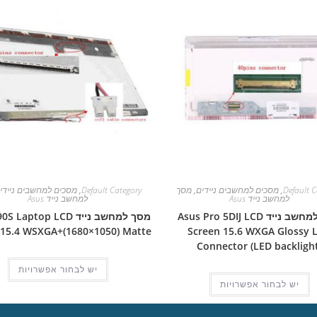
Default C
,
מסכים למחשבים ניידים
,
מסך
Default Category
,
מסכים למחשבים ניידי
למחשב נייד Asus
למחשב נייד Asus
מסך למחשב נייד Asus Pro 5DIJ LCD
מסך למחשב נייד aptop LCD
 15.4 WSXGA+(1680×1050) Matte
Screen 15.6 WXGA Glossy L
Connector (LED backlight
יש לבחור אפשרויות
יש לבחור אפשרויות