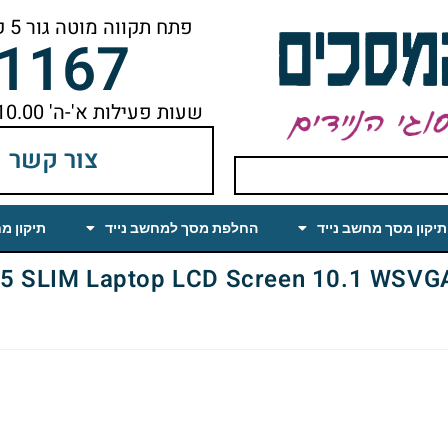
פתח תקווה מוטה גור 5 קומה ראשונה ימינה מהמעלית עד הסוף
-1167
שעות פעילות א'-ה' 10.00 עד 18.00 הפסקת צהריים 14.00-15.00
צור קשר
תיקון מסך מחשב נייד
החלפת מסך למחשב נייד
תיקון מ
IM Laptop LCD Screen 10.1 WSVGA Glossy (LED