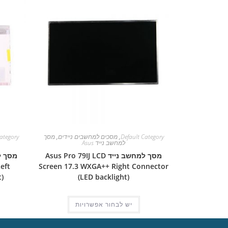
Default Category
,
מסכים למחשבים ניידים
,
מסך
ategory
למחשב נייד Asus
מסך למחשב נייד Asus Pro 79IJ LCD
eft
Screen 17.3 WXGA++ Right Connector
)
(LED backlight)
יש לבחור אפשרויות