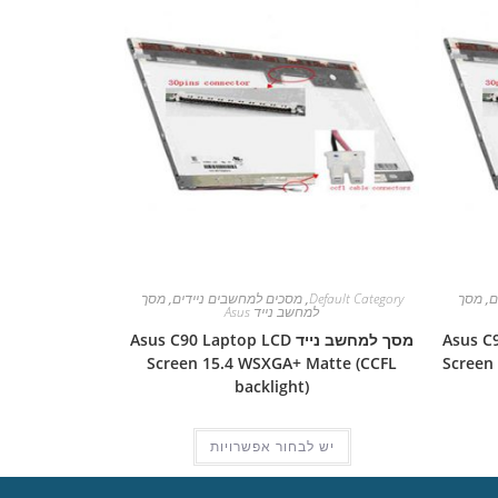
ם
,
מסך
Default Category
,
מסכים למחשבים ניידים
,
מסך
למחשב נייד Asus
Asus C90S L
מסך למחשב נייד Asus C90 Laptop LCD
Screen 15.4 WSXGA+ Matte (CCFL
Screen
backlight)
יש לבחור אפשרויות