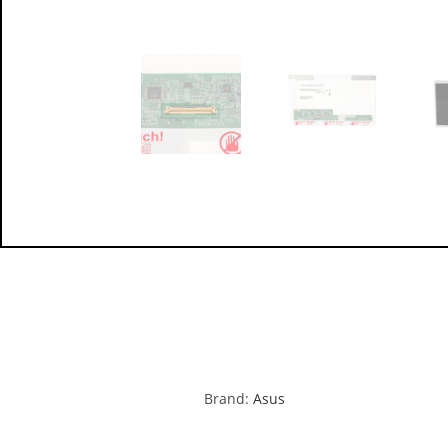
Brand:
Asus