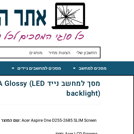
החשבון שלי
הצעות מחיר
מותגים
מסכים למחשב
מסכים למחשבים ניידים
מסך למחשב נייד 
backlight)
Acer Aspire One D255-2685 SLIM Screen
:שם המוצר
Acer LCD Screens
:יצרן