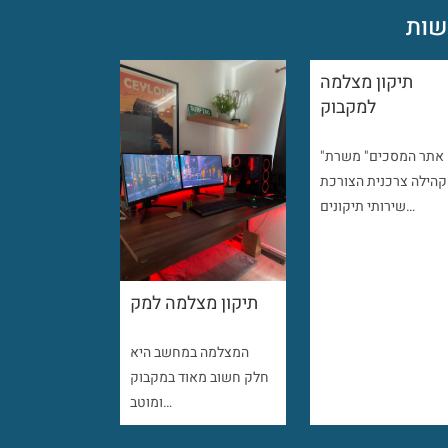
ות
תיקון מצלמה
למקבוק
"אתר המסכים" משרת
קהילה צרכנית הצורכת
שירותי תיקונים…
תיקון מצלמה למק
המצלמה במחשב היא
חלק חשוב מאוד במקבוק
ומוטב…