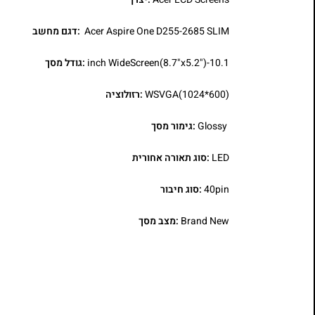
Acer Aspire One D255-2685 SLIM
:דגם מחשב
10.1-inch WideScreen(8.7"x5.2")
:גודל מסך
WSVGA(1024*600)
:רזולוציה
Glossy
:גימור מסך
LED
:סוג תאורה אחורית
40pin
:סוג חיבור
Brand New
:מצב מסך