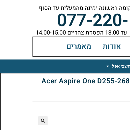
077-220
אודות
מאמרים
חשבי אפל
Acer Aspire One D255-2685 SL
🔍