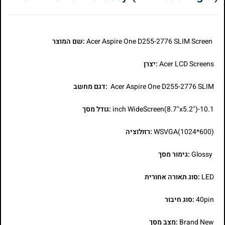
Acer Aspire One D255-2776 SLIM Screen
:שם המוצר
Acer LCD Screens
:יצרן
Acer Aspire One D255-2776 SLIM
:דגם מחשב
10.1-inch WideScreen(8.7"x5.2")
:גודל מסך
WSVGA(1024*600)
:רזולוציה
Glossy
:גימור מסך
LED
:סוג תאורה אחורית
40pin
:סוג חיבור
Brand New
:מצב מסך