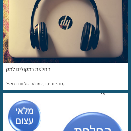
החלפת רמקולים למק
גם ציוד יקר, כמו מק של חברת אפל,…