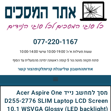
077-220-1167
שעות פעילות א'-ה' 10:00-19:00 שישי 10:00-14:00
פתח תקווה מוטה גור 5 קומה ראשונה ימינה מהמעלית עד הסוף
אודות
החשבון שלי
עגלת קניות
לקופה
צור קשר
מסך למחשב נייד Acer Aspire One
D255-2776 SLIM Laptop LCD Screen
10.1 WSVGA Glossy (LED backlight)