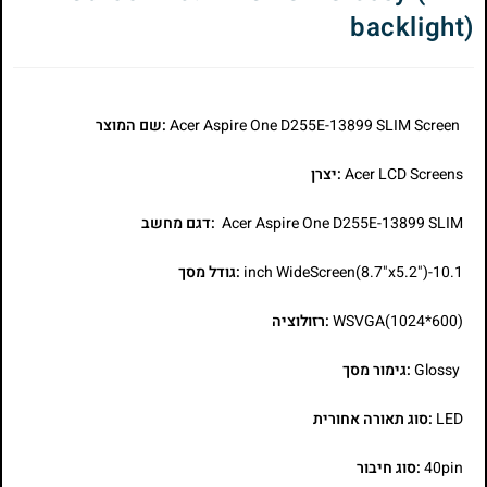
backlight)
Acer Aspire One D255E-13899 SLIM Screen
:שם המוצר
Acer LCD Screens
:יצרן
Acer Aspire One D255E-13899 SLIM
:דגם מחשב
10.1-inch WideScreen(8.7"x5.2")
:גודל מסך
WSVGA(1024*600)
:רזולוציה
Glossy
:גימור מסך
LED
:סוג תאורה אחורית
40pin
:סוג חיבור