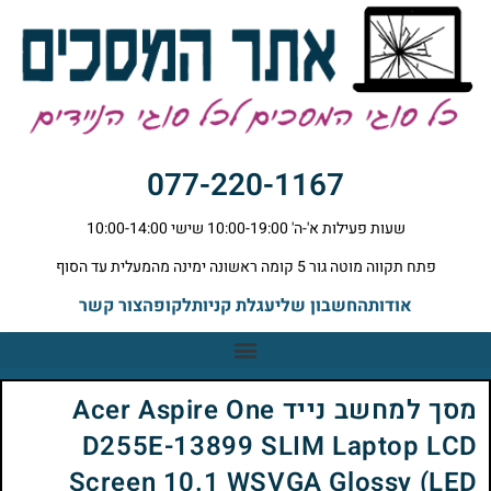
077-220-1167
שעות פעילות א'-ה' 10:00-19:00 שישי 10:00-14:00
פתח תקווה מוטה גור 5 קומה ראשונה ימינה מהמעלית עד הסוף
אודות
החשבון שלי
עגלת קניות
לקופה
צור קשר
מסך למחשב נייד Acer Aspire One
D255E-13899 SLIM Laptop LCD
Screen 10.1 WSVGA Glossy (LED