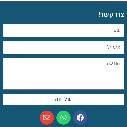
צרו קשר!
שליחה