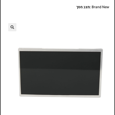
Brand New
:מצב מסך
🔍