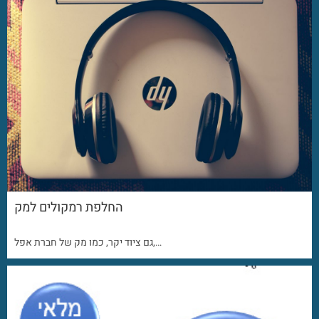
החלפת רמקולים למק
גם ציוד יקר, כמו מק של חברת אפל,…