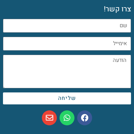
צרו קשר!
שליחה