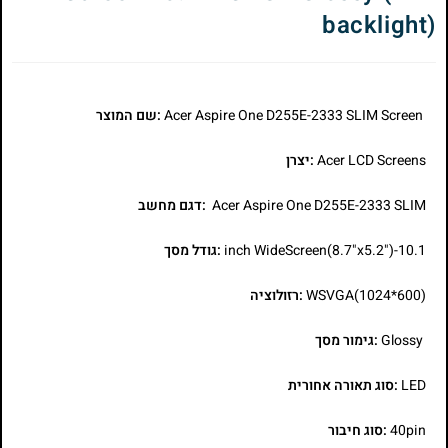
backlight)
Acer Aspire One D255E-2333 SLIM Screen
:שם המוצר
Acer LCD Screens
:יצרן
Acer Aspire One D255E-2333 SLIM
:דגם מחשב
10.1-inch WideScreen(8.7"x5.2")
:גודל מסך
WSVGA(1024*600)
:רזולוציה
Glossy
:גימור מסך
LED
:סוג תאורה אחורית
40pin
:סוג חיבור