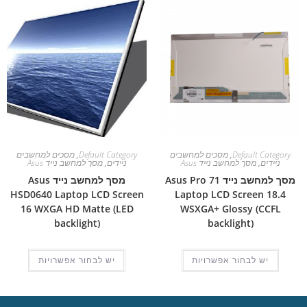
Default Category
,
מסכים למחשבים
Default Category
,
מסכים למחשבים
ניידים
,
מסך למחשב נייד Asus
ניידים
,
מסך למחשב נייד Asus
מסך למחשב נייד Asus Pro 71
מסך למחשב נייד Asus
HSD0640 Laptop LCD Screen
Laptop LCD Screen 18.4
16 WXGA HD Matte (LED
WSXGA+ Glossy (CCFL
backlight)
backlight)
יש לבחור אפשרויות
יש לבחור אפשרויות