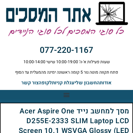
077-220-1167
שעות פעילות א'-ה' 10:00-19:00 שישי 10:00-14:00
פתח תקווה מוטה גור 5 קומה ראשונה ימינה מהמעלית עד הסוף
אודות
החשבון שלי
עגלת קניות
לקופה
צור קשר
מסך למחשב נייד Acer Aspire One
D255E-2333 SLIM Laptop LCD
Screen 10.1 WSVGA Glossy (LED