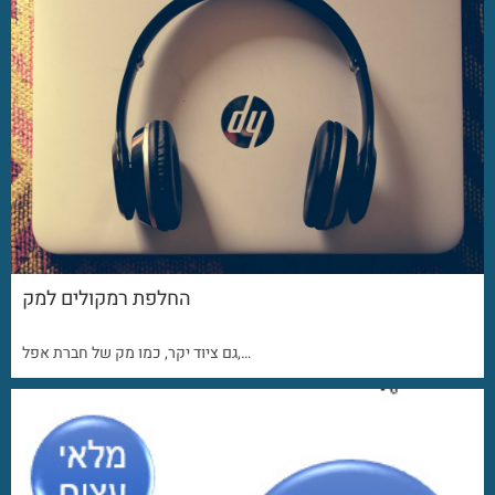
החלפת רמקולים למק
גם ציוד יקר, כמו מק של חברת אפל,…