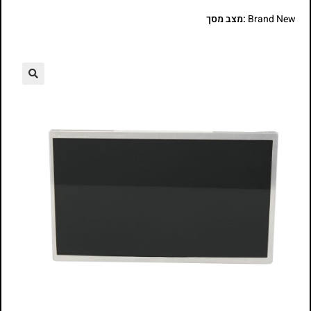
Brand New
:מצב מסך
🔍