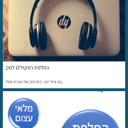
החלפת רמקולים למק
גם ציוד יקר, כמו מק של חברת אפל,…