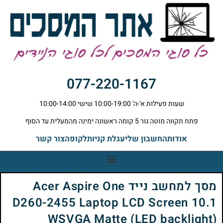
077-220-1167
שעות פעילות א'-ה' 10:00-19:00 שישי 10:00-14:00
פתח תקווה מוטה גור 5 קומה ראשונה ימינה מהמעלית עד הסוף
אודות
החשבון שלי
עגלת קניות
לקופה
צור קשר
מסך למחשב נייד Acer Aspire One
D260-2455 Laptop LCD Screen 10.1
WSVGA Matte (LED backlight)