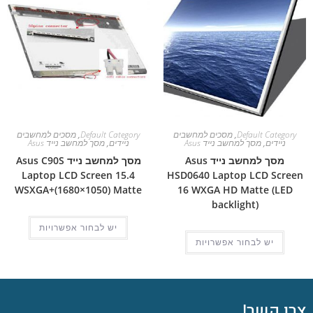
Default Category
,
מסכים למחשבים
Default Category
,
מסכים למחשבים
ניידים
,
מסך למחשב נייד Asus
ניידים
,
מסך למחשב נייד Asus
מסך למחשב נייד Asus
מסך למחשב נייד Asus C90S
Laptop LCD Screen 15.4
HSD0640 Laptop LCD Screen
WSXGA+(1680×1050) Matte
16 WXGA HD Matte (LED
backlight)
יש לבחור אפשרויות
יש לבחור אפשרויות
צרו קשר!