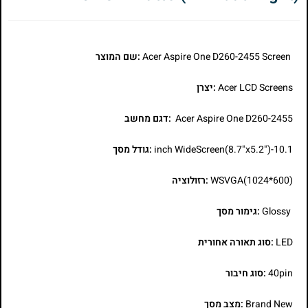
Acer Aspire One D260-2455 Screen
:שם המוצר
Acer LCD Screens
:יצרן
Acer Aspire One D260-2455
:דגם מחשב
10.1-inch WideScreen(8.7"x5.2")
:גודל מסך
WSVGA(1024*600)
:רזולוציה
Glossy
:גימור מסך
LED
:סוג תאורה אחורית
40pin
:סוג חיבור
Brand New
:מצב מסך