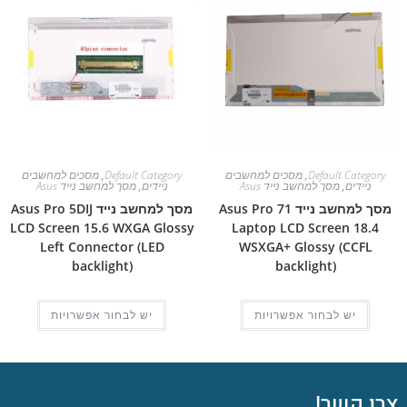
Default Category
,
מסכים למחשבים
Default Category
,
מסכים למחשבים
ניידים
,
מסך למחשב נייד Asus
ניידים
,
מסך למחשב נייד Asus
מסך למחשב נייד Asus Pro 71
מסך למחשב נייד Asus Pro 5DIJ
LCD Screen 15.6 WXGA Glossy
Laptop LCD Screen 18.4
Left Connector (LED
WSXGA+ Glossy (CCFL
backlight)
backlight)
יש לבחור אפשרויות
יש לבחור אפשרויות
צרו קשר!