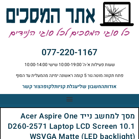
077-220-1167
שעות פעילות א'-ה' 10:00-19:00 שישי 10:00-14:00
פתח תקווה מוטה גור 5 קומה ראשונה ימינה מהמעלית עד הסוף
אודות
החשבון שלי
עגלת קניות
לקופה
צור קשר
מסך למחשב נייד Acer Aspire One
D260-2571 Laptop LCD Screen 10.1
WSVGA Matte (LED backlight)