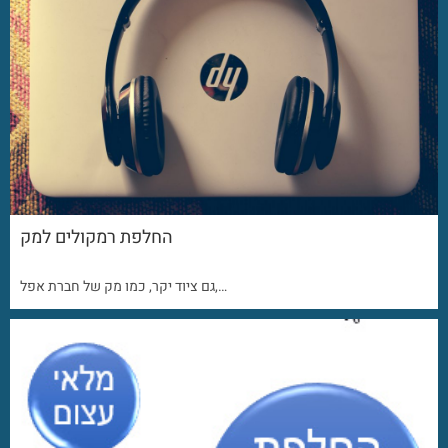
החלפת רמקולים למק
גם ציוד יקר, כמו מק של חברת אפל,…