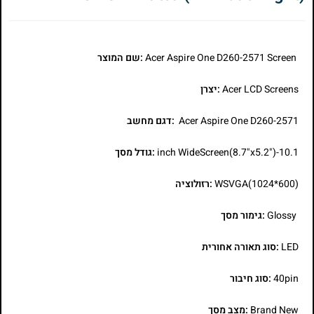
Acer Aspire One D260-2571 Screen
:שם המוצר
Acer LCD Screens
:יצרן
Acer Aspire One D260-2571
:דגם מחשב
10.1-inch WideScreen(8.7"x5.2")
:גודל מסך
WSVGA(1024*600)
:רזולוציה
Glossy
:גימור מסך
LED
:סוג תאורה אחורית
40pin
:סוג חיבור
Brand New
:מצב מסך