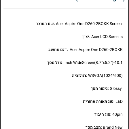
Acer Aspire One D260-2BQKK Screen
:שם המוצר
Acer LCD Screens
:יצרן
Acer Aspire One D260-2BQKK
:דגם מחשב
10.1-inch WideScreen(8.7"x5.2")
:גודל מסך
WSVGA(1024*600)
:רזולוציה
Glossy
:גימור מסך
LED
:סוג תאורה אחורית
40pin
:סוג חיבור
Brand New
:מצב מסך