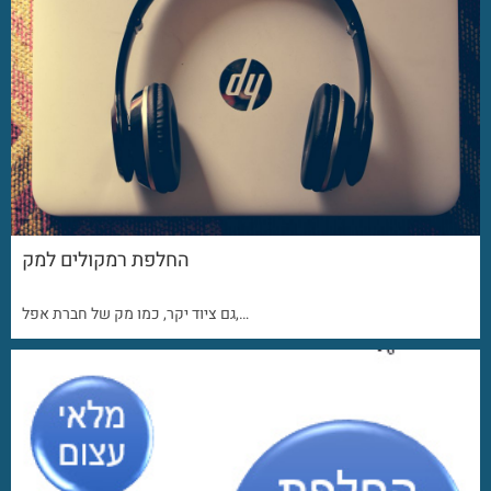
החלפת רמקולים למק
גם ציוד יקר, כמו מק של חברת אפל,…