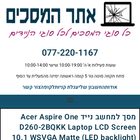
077-220-1167
שעות פעילות א'-ה' 10:00-19:00 שישי 10:00-14:00
פתח תקווה מוטה גור 5 קומה ראשונה ימינה מהמעלית עד הסוף
אודות
החשבון שלי
עגלת קניות
לקופה
צור קשר
מסך למחשב נייד Acer Aspire One
D260-2BQKK Laptop LCD Screen
10.1 WSVGA Matte (LED backlight)