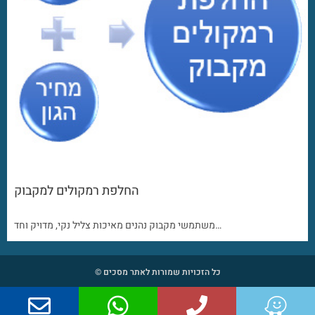
החלפת רמקולים למקבוק
משתמשי מקבוק נהנים מאיכות צליל נקי, מדויק וחד…
כל הזכויות שמורות לאתר מסכים ©