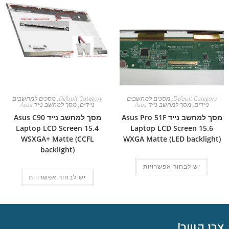
Default Category
,
מסכים למחשבים
Default Category
,
מסכים למחשבים
ניידים
,
מסך למחשב נייד Asus
ניידים
,
מסך למחשב נייד Asus
מסך למחשב נייד Asus Pro 51F
מסך למחשב נייד Asus C90
Laptop LCD Screen 15.4
Laptop LCD Screen 15.6
WSXGA+ Matte (CCFL
WXGA Matte (LED backlight)
backlight)
יש לבחור אפשרויות
יש לבחור אפשרויות
צרו קשר!