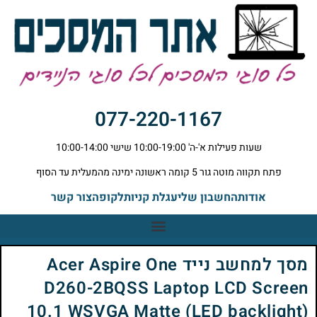
077-220-1167
שעות פעילות א'-ה' 10:00-19:00 שישי 10:00-14:00
פתח תקווה מוטה גור 5 קומה ראשונה ימינה מהמעלית עד הסוף
אודות
החשבון שלי
עגלת קניות
לקופה
צור קשר
מסך למחשב נייד Acer Aspire One
D260-2BQSS Laptop LCD Screen
10.1 WSVGA Matte (LED backlight)