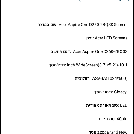
Acer Aspire One D260-2BQSS Screen
:שם המוצר
Acer LCD Screens
:יצרן
Acer Aspire One D260-2BQSS
:דגם מחשב
10.1-inch WideScreen(8.7"x5.2")
:גודל מסך
WSVGA(1024*600)
:רזולוציה
Glossy
:גימור מסך
LED
:סוג תאורה אחורית
40pin
:סוג חיבור
Brand New
:מצב מסך