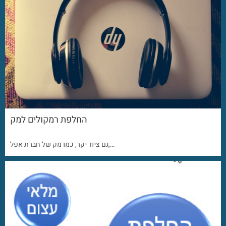
החלפת רמקולים למק
גם ציוד יקר, כמו מק של חברת אפל,…