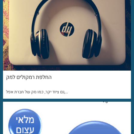
החלפת רמקולים למק
גם ציוד יקר, כמו מק של חברת אפל,…