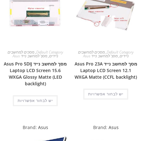
Default Category
,
מסכים למחשבים
Default Category
,
מסכים למחשבים
ניידים
,
מסך למחשב נייד Asus
ניידים
,
מסך למחשב נייד Asus
מסך למחשב נייד Asus Pro 23A
מסך למחשב נייד Asus Pro 5DIJ
Laptop LCD Screen 15.6
Laptop LCD Screen 12.1
WXGA Glossy Matte (LED
WXGA Matte (CCFL backlight)
backlight)
יש לבחור אפשרויות
יש לבחור אפשרויות
Brand:
Asus
Brand:
Asus