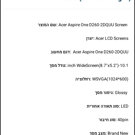
Acer Aspire One D260-2DQUU Screen
:שם המוצר
Acer LCD Screens
:יצרן
Acer Aspire One D260-2DQUU
:דגם מחשב
10.1-inch WideScreen(8.7"x5.2")
:גודל מסך
WSVGA(1024*600)
:רזולוציה
Glossy
:גימור מסך
LED
:סוג תאורה אחורית
40pin
:סוג חיבור
Brand New
:מצב מסך