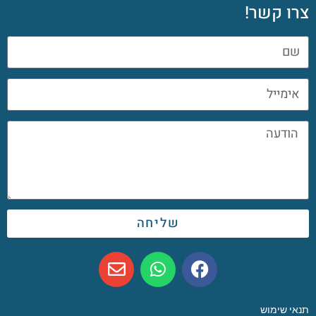
צרו קשר!
שליחה
תנאי שימוש