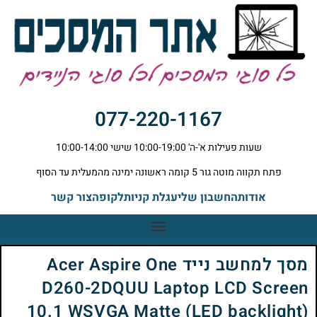
077-220-1167
שעות פעילות א'-ה' 10:00-19:00 שישי 10:00-14:00
פתח תקווה מוטה גור 5 קומה ראשונה ימינה מהמעלית עד הסוף
אודות
החשבון שלי
עגלת קניות
לקופה
צור קשר
מסך למחשב נייד Acer Aspire One
D260-2DQUU Laptop LCD Screen
10.1 WSVGA Matte (LED backlight)