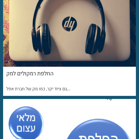
החלפת רמקולים למק
גם ציוד יקר, כמו מק של חברת אפל,…