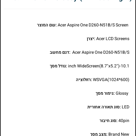
Acer Aspire One D260-N51B/S Screen
:שם המוצר
Acer LCD Screens
:יצרן
Acer Aspire One D260-N51B/S
:דגם מחשב
10.1-inch WideScreen(8.7"x5.2")
:גודל מסך
WSVGA(1024*600)
:רזולוציה
Glossy
:גימור מסך
LED
:סוג תאורה אחורית
40pin
:סוג חיבור
Brand New
:מצב מסך