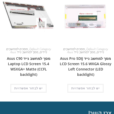
Default Category
,
מסכים למחשבים
Default Category
,
מסכים למחשבים
ניידים
,
מסך למחשב נייד Asus
ניידים
,
מסך למחשב נייד Asus
מסך למחשב נייד Asus Pro 5DIJ
מסך למחשב נייד Asus C90
Laptop LCD Screen 15.4
LCD Screen 15.6 WXGA Glossy
WSXGA+ Matte (CCFL
Left Connector (LED
backlight)
backlight)
יש לבחור אפשרויות
יש לבחור אפשרויות
צרו קשר!