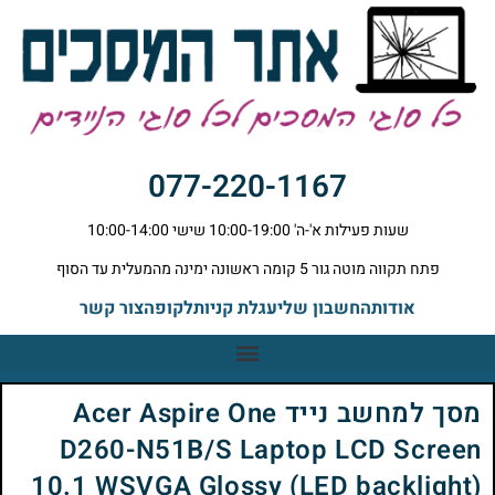
077-220-1167
שעות פעילות א'-ה' 10:00-19:00 שישי 10:00-14:00
פתח תקווה מוטה גור 5 קומה ראשונה ימינה מהמעלית עד הסוף
אודות
החשבון שלי
עגלת קניות
לקופה
צור קשר
מסך למחשב נייד Acer Aspire One
D260-N51B/S Laptop LCD Screen
10.1 WSVGA Glossy (LED backlight)