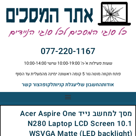
077-220-1167
שעות פעילות א'-ה' 10:00-19:00 שישי 10:00-14:00
פתח תקווה מוטה גור 5 קומה ראשונה ימינה מהמעלית עד הסוף
אודות
החשבון שלי
עגלת קניות
לקופה
צור קשר
מסך למחשב נייד Acer Aspire One
N280 Laptop LCD Screen 10.1
WSVGA Matte (LED backlight)