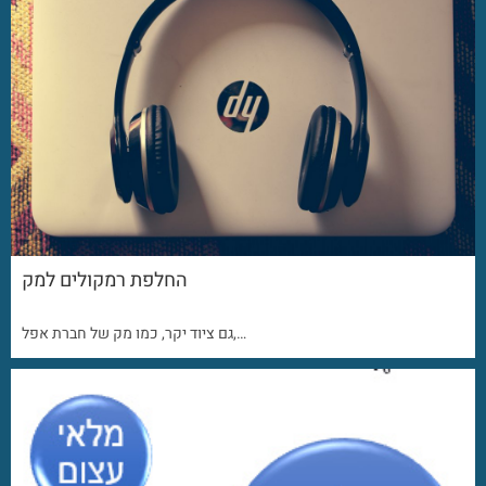
החלפת רמקולים למק
גם ציוד יקר, כמו מק של חברת אפל,…