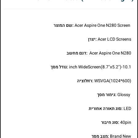
Acer Aspire One N280 Screen
:שם המוצר
Acer LCD Screens
:יצרן
Acer Aspire One N280
:דגם מחשב
10.1-inch WideScreen(8.7"x5.2")
:גודל מסך
WSVGA(1024*600)
:רזולוציה
Glossy
:גימור מסך
LED
:סוג תאורה אחורית
40pin
:סוג חיבור
Brand New
:מצב מסך