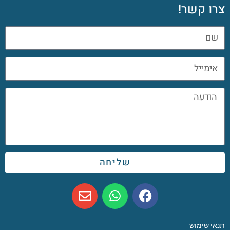
צרו קשר!
שליחה
תנאי שימוש