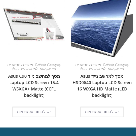
Default Category
,
מסכים למחשבים
Default Category
,
מסכים למחשבים
ניידים
,
מסך למחשב נייד Asus
ניידים
,
מסך למחשב נייד Asus
מסך למחשב נייד Asus
מסך למחשב נייד Asus C90
Laptop LCD Screen 15.4
HSD0640 Laptop LCD Screen
WSXGA+ Matte (CCFL
16 WXGA HD Matte (LED
backlight)
backlight)
יש לבחור אפשרויות
יש לבחור אפשרויות