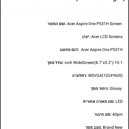
Acer Aspire One P531H Screen
:שם המוצר
Acer LCD Screens
:יצרן
Acer Aspire One P531H
:דגם מחשב
10.1-inch WideScreen(8.7"x5.2")
:גודל מסך
WSVGA(1024*600)
:רזולוציה
Glossy
:גימור מסך
LED
:סוג תאורה אחורית
40pin
:סוג חיבור
Brand New
:מצב מסך