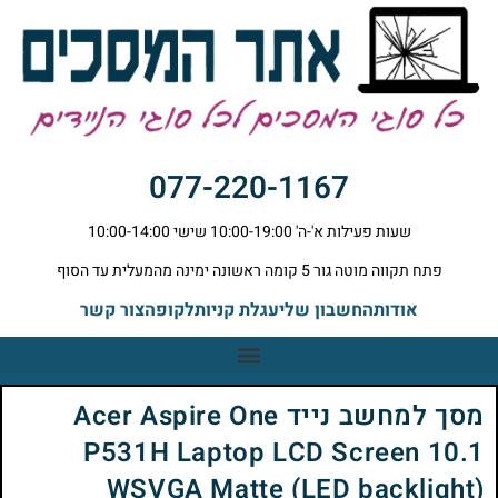
077-220-1167
שעות פעילות א'-ה' 10:00-19:00 שישי 10:00-14:00
פתח תקווה מוטה גור 5 קומה ראשונה ימינה מהמעלית עד הסוף
אודות
החשבון שלי
עגלת קניות
לקופה
צור קשר
מסך למחשב נייד Acer Aspire One
P531H Laptop LCD Screen 10.1
WSVGA Matte (LED backlight)