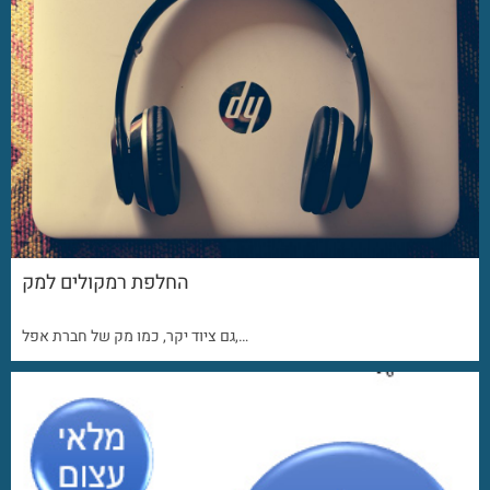
החלפת רמקולים למק
גם ציוד יקר, כמו מק של חברת אפל,…