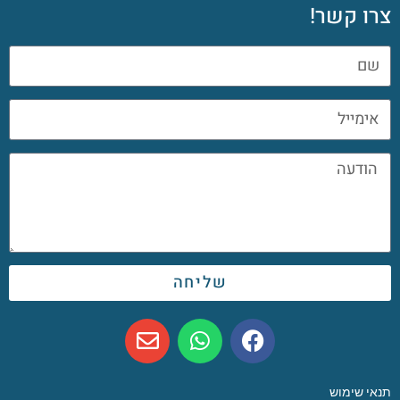
צרו קשר!
שליחה
תנאי שימוש