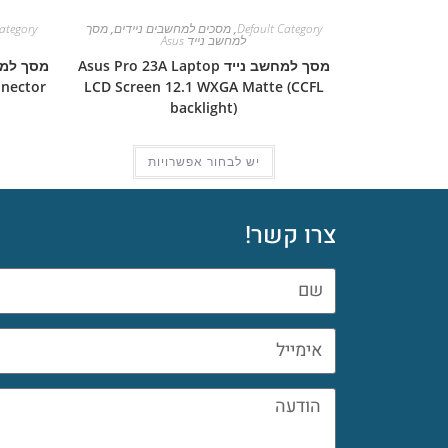
Default Category
,
מסכים למחשבים ניידים
,
מסך
ategory
למחשב נייד Asus
מסך למחשב נייד Asus Pro 23A Laptop
nnector
LCD Screen 12.1 WXGA Matte (CCFL
backlight)
יש לבחור אפשרויות
צרו קשר!