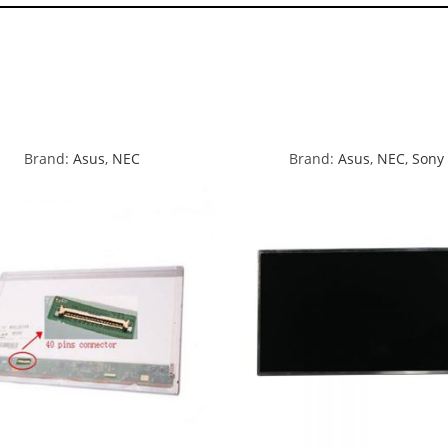
Brand:
Asus
,
NEC
Brand:
Asus
,
NEC
,
Sony