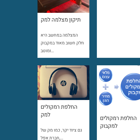
תיקון מצלמה למק
המצלמה במחשב היא
חלק חשוב מאוד במקבוק
ומוטב…
החלפת רמקולים
למק
החלפת רמקולים
למקבוק
גם ציוד יקר, כמו מק של
חברת אפל,…