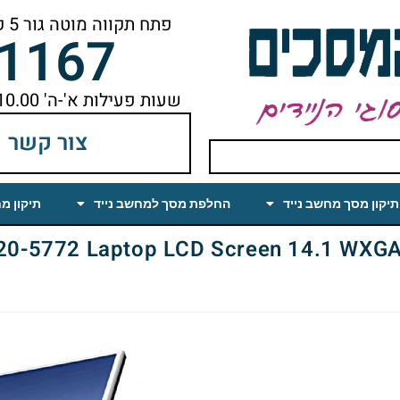
פתח תקווה מוטה גור 5 קומה ראשונה ימינה מהמעלית עד הסוף
-1167
שעות פעילות א'-ה' 10.00 עד 18.00 הפסקת צהריים 14.00-15.00
צור קשר
תיקון מסך מחשב נייד
החלפת מסך למחשב נייד
תיקון מ
772 Laptop LCD Screen 14.1 WXGA Matte (CCFL