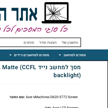
החשבון שלי
הצעות מחיר
מותגים
מסכים למחשב
מסכים למחשבים ניידים
מסך למחשב נייד 
backlight)
Acer eMachines D620-5772 Screen
:שם המוצר
Acer LCD Screens
:יצרן