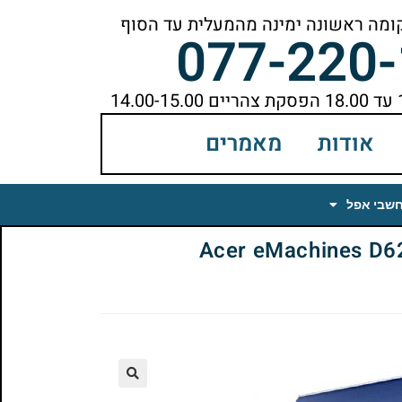
077-220
אודות
מאמרים
חשבי אפל
Acer eMachines D620-5
🔍