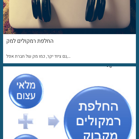
החלפת רמקולים למק
גם ציוד יקר, כמו מק של חברת אפל,…