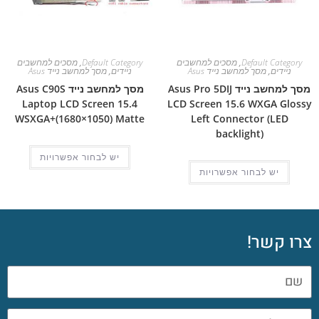
Default Category
,
מסכים למחשבים
Default Category
,
מסכים למחשבים
ניידים
,
מסך למחשב נייד Asus
ניידים
,
מסך למחשב נייד Asus
מסך למחשב נייד Asus Pro 5DIJ
מסך למחשב נייד Asus C90S
Laptop LCD Screen 15.4
LCD Screen 15.6 WXGA Glossy
WSXGA+(1680×1050) Matte
Left Connector (LED
backlight)
יש לבחור אפשרויות
יש לבחור אפשרויות
צרו קשר!