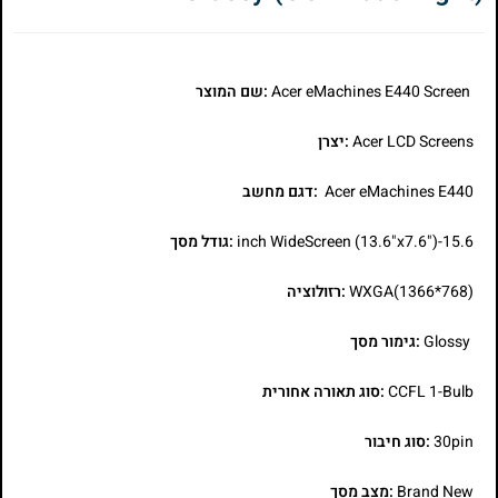
Acer eMachines E440 Screen
:שם המוצר
Acer LCD Screens
:יצרן
Acer eMachines E440
:דגם מחשב
15.6-inch WideScreen (13.6"x7.6")
:גודל מסך
WXGA(1366*768)
:רזולוציה
Glossy
:גימור מסך
CCFL 1-Bulb
:סוג תאורה אחורית
30pin
:סוג חיבור
Brand New
:מצב מסך