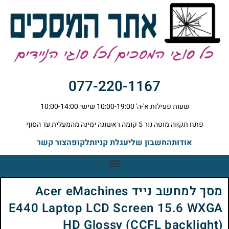
077-220-1167
שעות פעילות א'-ה' 10:00-19:00 שישי 10:00-14:00
פתח תקווה מוטה גור 5 קומה ראשונה ימינה מהמעלית עד הסוף
אודות
החשבון שלי
עגלת קניות
לקופה
צור קשר
מסך למחשב נייד Acer eMachines
E440 Laptop LCD Screen 15.6 WXGA
HD Glossy (CCFL backlight)