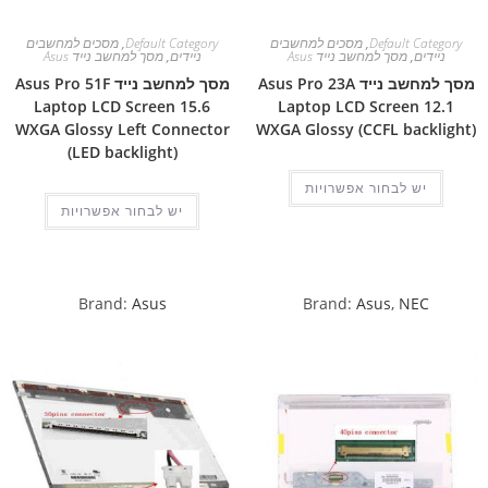
Default Category
,
מסכים למחשבים
Default Category
,
מסכים למחשבים
ניידים
,
מסך למחשב נייד Asus
ניידים
,
מסך למחשב נייד Asus
מסך למחשב נייד Asus Pro 23A
מסך למחשב נייד Asus Pro 51F
Laptop LCD Screen 15.6
Laptop LCD Screen 12.1
WXGA Glossy Left Connector
WXGA Glossy (CCFL backlight)
(LED backlight)
יש לבחור אפשרויות
יש לבחור אפשרויות
Brand:
Asus
Brand:
Asus
,
NEC