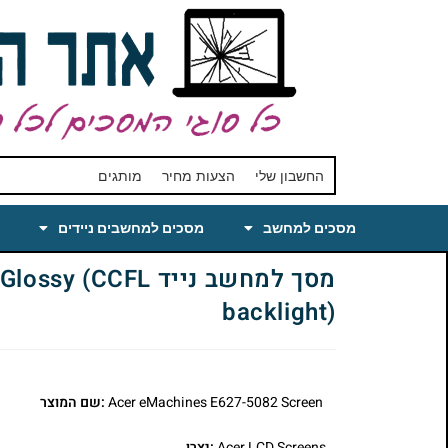
החשבון שלי
הצעות מחיר
מותגים
מסכים למחשב
מסכים למחשבים ניידים
מסך למחשב נייד 
backlight)
Acer eMachines E627-5082 Screen
:שם המוצר
Acer LCD Screens
:יצרן