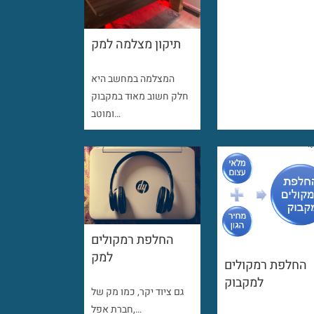
תיקון מצלמה למק
המצלמה במחשב היא
חלק חשוב מאוד במקבוק
ומוטב…
החלפת רמקולים
למק
החלפת רמקולים
למקבוק
גם ציוד יקר, כמו מק של
חברת אפל,…