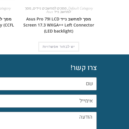
Default Category
,
מסכים למחשבים ניידים
,
מסך
ategory
למחשב נייד Asus
מסך למחשב נייד Asus Pro 79I LCD
y (CCFL
Screen 17.3 WXGA++ Left Connector
(LED backlight)
יש לבחור אפשרויות
צרו קשר!