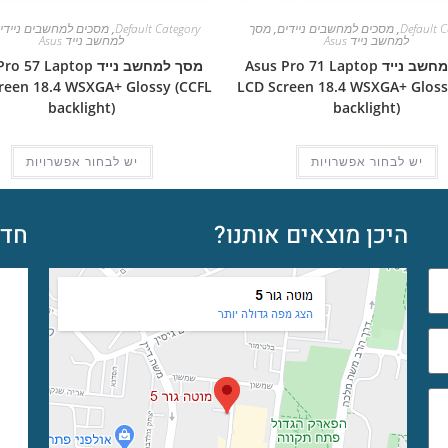
Default C
,
מסכים למחשבים ניידים
,
מסך
Default Category
,
מסכים למחשבים ניידי
למחשב נייד Asus
למחשב נייד Asus
מסך למחשב נייד Asus Pro 71 Laptop
מסך למחשב נייד 57 Laptop
reen 18.4 WSXGA+ Glossy (CCFL
LCD Screen 18.4 WSXGA+ Gloss
backlight)
backlight)
יש לבחור אפשרויות
יש לבחור אפשרויות
היכן מוצאים אותנו?
חדש