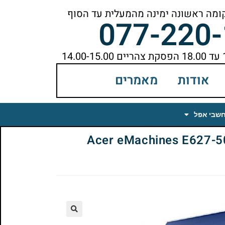
077-220
אודות
מאמרים
חשבי אפל
Acer eMachines E627-5082 L
🔍