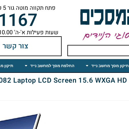
פתח תקווה מוטה גור 5 קומה ראשונה ימינה מהמעלית עד הסוף
-1167
שעות פעילות א'-ה' 10.00 עד 18.00 הפסקת צהריים 14.00-15.00
צור קשר
תיקון מסך מחשב נייד
החלפת מסך למחשב נייד
תיקון מ
aptop LCD Screen 15.6 WXGA HD Glossy (CCFL