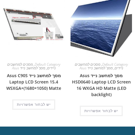
Default Category
,
מסכים למחשבים
Default Category
,
מסכים למחשבים
ניידים
,
מסך למחשב נייד Asus
ניידים
,
מסך למחשב נייד Asus
מסך למחשב נייד Asus
מסך למחשב נייד Asus C90S
Laptop LCD Screen 15.4
HSD0640 Laptop LCD Screen
WSXGA+(1680×1050) Matte
16 WXGA HD Matte (LED
backlight)
יש לבחור אפשרויות
יש לבחור אפשרויות