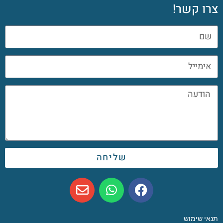
צרו קשר!
שליחה
תנאי שימוש