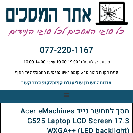
077-220-1167
שעות פעילות א'-ה' 10:00-19:00 שישי 10:00-14:00
פתח תקווה מוטה גור 5 קומה ראשונה ימינה מהמעלית עד הסוף
אודות
החשבון שלי
עגלת קניות
לקופה
צור קשר
מסך למחשב נייד Acer eMachines
G525 Laptop LCD Screen 17.3
WXGA++ (LED backlight)