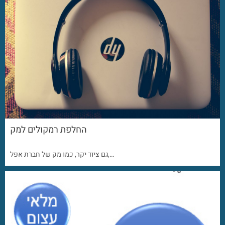
החלפת רמקולים למק
גם ציוד יקר, כמו מק של חברת אפל,…