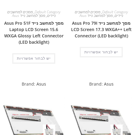
Default Category
,
מסכים למחשבים
Default Category
,
מסכים למחשבים
ניידים
,
מסך למחשב נייד Asus
ניידים
,
מסך למחשב נייד Asus
מסך למחשב נייד Asus Pro 79I
מסך למחשב נייד Asus Pro 51F
Laptop LCD Screen 15.6
LCD Screen 17.3 WXGA++ Left
WXGA Glossy Left Connector
Connector (LED backlight)
(LED backlight)
יש לבחור אפשרויות
יש לבחור אפשרויות
Brand:
Asus
Brand:
Asus