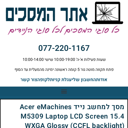
077-220-1167
שעות פעילות א'-ה' 10:00-19:00 שישי 10:00-14:00
פתח תקווה מוטה גור 5 קומה ראשונה ימינה מהמעלית עד הסוף
אודות
החשבון שלי
עגלת קניות
לקופה
צור קשר
מסך למחשב נייד Acer eMachines
M5309 Laptop LCD Screen 15.4
WXGA Glossy (CCFL backlight)