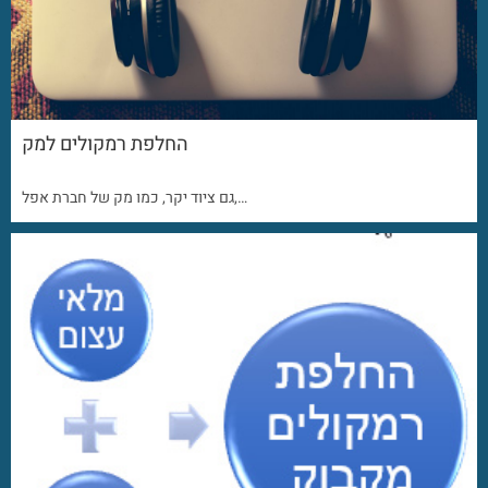
החלפת רמקולים למק
גם ציוד יקר, כמו מק של חברת אפל,…