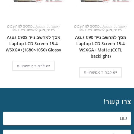
Default Category
,
מסכים למחשבים
Default Category
,
מסכים למחשבים
ניידים
,
מסך למחשב נייד Asus
ניידים
,
מסך למחשב נייד Asus
מסך למחשב נייד Asus C90
מסך למחשב נייד Asus C90S
Laptop LCD Screen 15.4
Laptop LCD Screen 15.4
WSXGA+(1680×1050) Glossy
WSXGA+ Matte (CCFL
backlight)
יש לבחור אפשרויות
יש לבחור אפשרויות
צרו קשר!