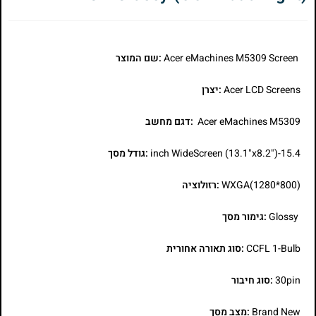
Acer eMachines M5309 Screen
:שם המוצר
Acer LCD Screens
:יצרן
Acer eMachines M5309
:דגם מחשב
15.4-inch WideScreen (13.1"x8.2")
:גודל מסך
WXGA(1280*800)
:רזולוציה
Glossy
:גימור מסך
CCFL 1-Bulb
:סוג תאורה אחורית
30pin
:סוג חיבור
Brand New
:מצב מסך