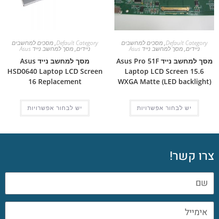
Default Category
,
מסכים למחשבים
Default Category
,
מסכים למחשבים
ניידים
,
מסך למחשב נייד Asus
ניידים
,
מסך למחשב נייד Asus
מסך למחשב נייד Asus Pro 51F
מסך למחשב נייד Asus
HSD0640 Laptop LCD Screen
Laptop LCD Screen 15.6
16 Replacement
WXGA Matte (LED backlight)
יש לבחור אפשרויות
יש לבחור אפשרויות
צרו קשר!