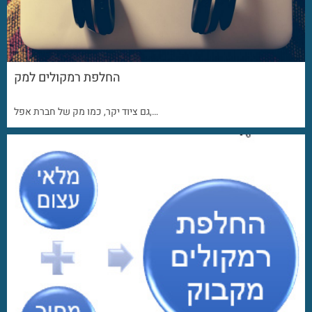
החלפת רמקולים למק
גם ציוד יקר, כמו מק של חברת אפל,…