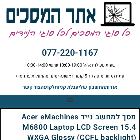
077-220-1167
שעות פעילות א'-ה' 10:00-19:00 שישי 10:00-14:00
פתח תקווה מוטה גור 5 קומה ראשונה ימינה מהמעלית עד הסוף
אודות
החשבון שלי
עגלת קניות
לקופה
צור קשר
מסך למחשב נייד Acer eMachines
M6800 Laptop LCD Screen 15.4
WXGA Glossy (CCFL backlight)