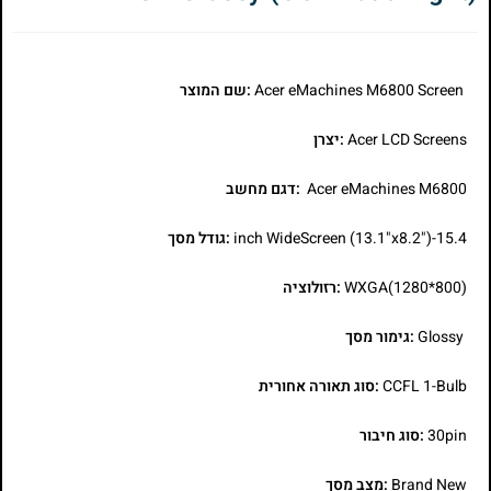
Acer eMachines M6800 Screen
:שם המוצר
Acer LCD Screens
:יצרן
Acer eMachines M6800
:דגם מחשב
15.4-inch WideScreen (13.1"x8.2")
:גודל מסך
WXGA(1280*800)
:רזולוציה
Glossy
:גימור מסך
CCFL 1-Bulb
:סוג תאורה אחורית
30pin
:סוג חיבור
Brand New
:מצב מסך