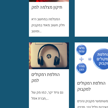
תיקון מצלמה למק
המצלמה במחשב היא
חלק חשוב מאוד במקבוק
ומוטב…
החלפת רמקולים
למק
החלפת רמקולים
למקבוק
גם ציוד יקר, כמו מק של
חברת אפל,…
שתמשי מקבוק נהנים
איכות צליל נקי, מדויק