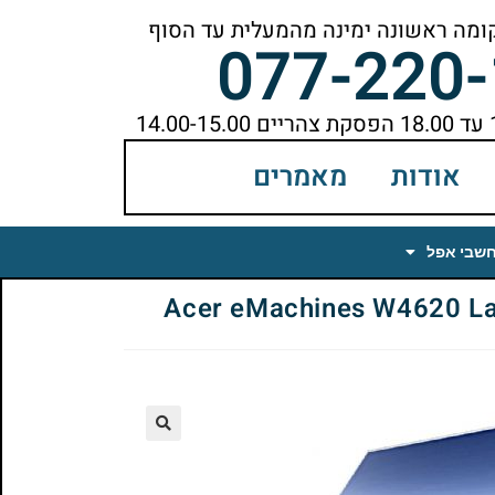
077-220
אודות
מאמרים
חשבי אפל
🔍