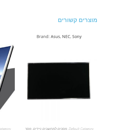
מוצרים קשורים
Brand:
Asus
,
NEC
,
Sony
Default Category
,
מסכים למחשבים ניידים
,
מסך
ategory