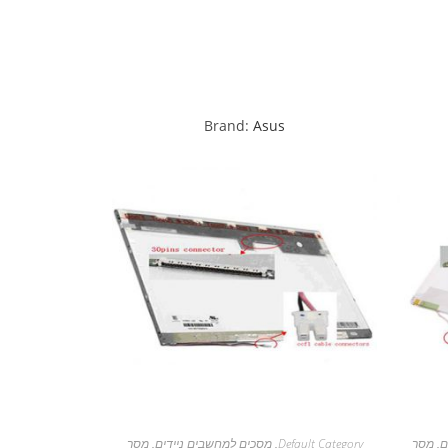
Brand:
Asus
ם
,
מסך
Default Category
,
מסכים למחשבים ניידים
,
מסך