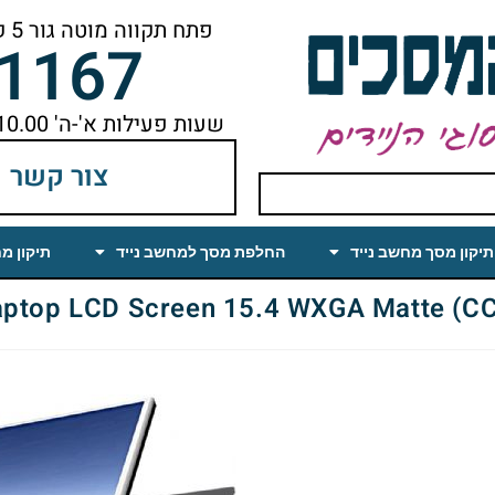
פתח תקווה מוטה גור 5 קומה ראשונה ימינה מהמעלית עד הסוף
-1167
שעות פעילות א'-ה' 10.00 עד 18.00 הפסקת צהריים 14.00-15.00
צור קשר
תיקון מסך מחשב נייד
החלפת מסך למחשב נייד
תיקון מ