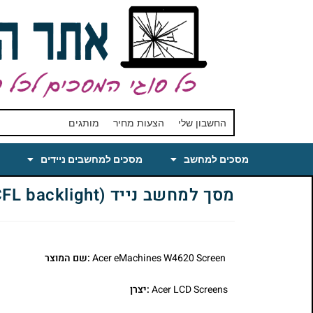
החשבון שלי
הצעות מחיר
מותגים
מסכים למחשב
מסכים למחשבים ניידים
מסך למחשב נייד Acer eMachines W4620 Laptop LCD Screen 15.4 WXGA Matte (CCFL backlight)
Acer eMachines W4620 Screen
:שם המוצר
Acer LCD Screens
:יצרן