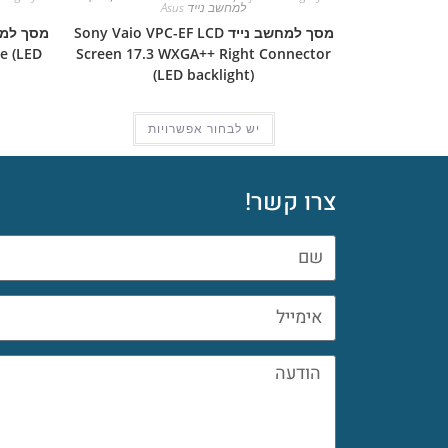
למחשב נייד Asus
מסך למחשב נייד Sony Vaio VPC-EF LCD
e (LED
Screen 17.3 WXGA++ Right Connector
(LED backlight)
יש לבחור אפשרויות
צרו קשר!