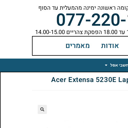
077-220
אודות
מאמרים
חשבי אפל
🔍