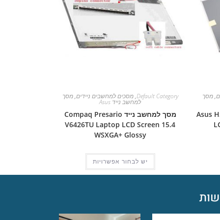
ם
,
מסך
Default Category
,
מסכים למחשבים ניידים
,
מסך
למחשב נייד Asus
Asus HSD06
מסך למחשב נייד Compaq Presario
V6426TU Laptop LCD Screen 15.4
L
WSXGA+ Glossy
יש לבחור אפשרויות
ות