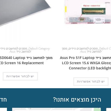
Default C
,
מסכים למחשבים ניידים
,
מסך
Default Category
,
מסכים למחשבים ניידי
למחשב נייד Asus
למחשב נייד Asus
מסך למחשב נייד Asus Pro 51F Laptop
מסך למחשב נייד 40 Laptop
CD Screen 16 Replacement
LCD Screen 15.6 WXGA Glossy
Connector (LED backlight
יש לבחור אפשרויות
יש לבחור אפשרויות
היכן מוצאים אותנו?
חדש