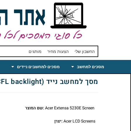
החשבון שלי
הצעות מחיר
מותגים
מסכים למחשב
מסכים למחשבים ניידים
מסך למחשב נייד Acer Extensa 5230E Laptop LCD Screen 15.4 WXGA Glossy (CCFL backlight)
Acer Extensa 5230E Screen
:שם המוצר
Acer LCD Screens
:יצרן