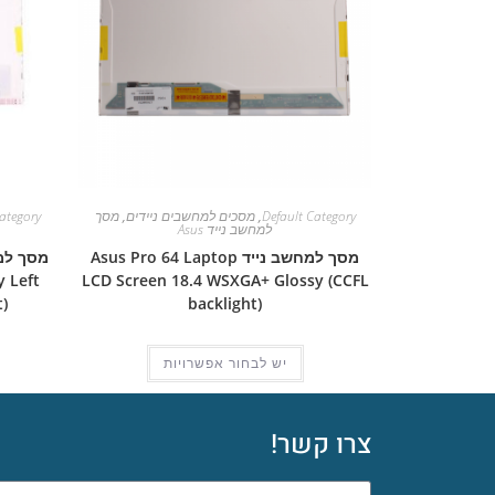
Default Category
,
מסכים למחשבים ניידים
,
מסך
ategory
למחשב נייד Asus
מסך למחשב נייד Asus Pro 64 Laptop
 Left
LCD Screen 18.4 WSXGA+ Glossy (CCFL
)
backlight)
יש לבחור אפשרויות
צרו קשר!