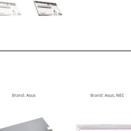
Brand:
Asus
Brand:
Asus
,
NEC