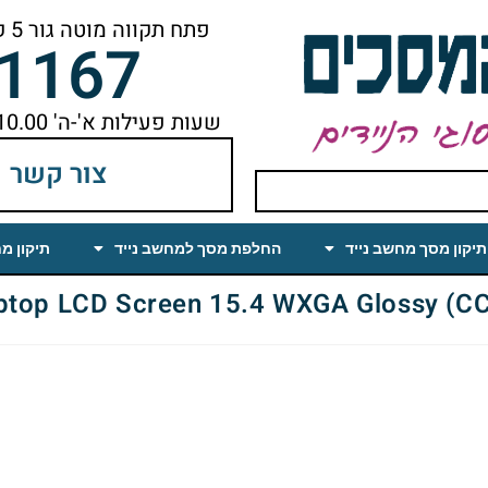
פתח תקווה מוטה גור 5 קומה ראשונה ימינה מהמעלית עד הסוף
-1167
שעות פעילות א'-ה' 10.00 עד 18.00 הפסקת צהריים 14.00-15.00
צור קשר
תיקון מסך מחשב נייד
החלפת מסך למחשב נייד
תיקון מ