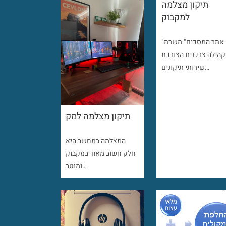
תיקון מצלמה
למקבוק
"אתר המסכים" משרת
קהילה צרכנית הצורכת
שירותי תיקונים…
תיקון מצלמה למק
המצלמה במחשב היא
חלק חשוב מאוד במקבוק
ומוטב…