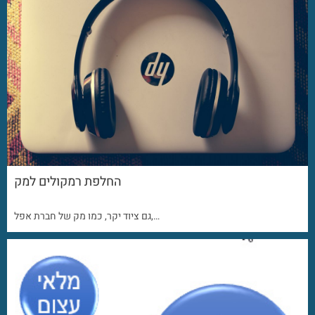
החלפת רמקולים למק
גם ציוד יקר, כמו מק של חברת אפל,…