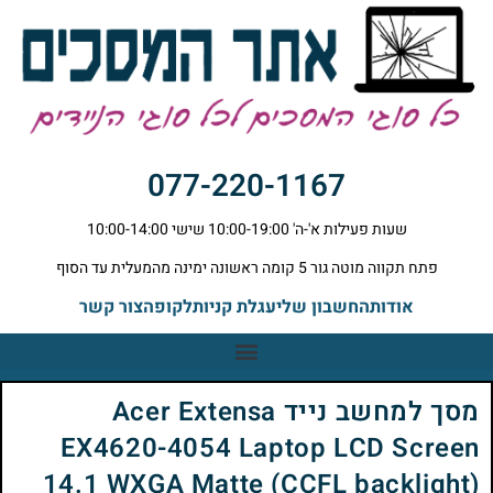
077-220-1167
שעות פעילות א'-ה' 10:00-19:00 שישי 10:00-14:00
פתח תקווה מוטה גור 5 קומה ראשונה ימינה מהמעלית עד הסוף
אודות
החשבון שלי
עגלת קניות
לקופה
צור קשר
מסך למחשב נייד Acer Extensa
EX4620-4054 Laptop LCD Screen
14.1 WXGA Matte (CCFL backlight)