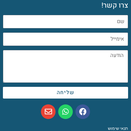
צרו קשר!
שליחה
תנאי שימוש