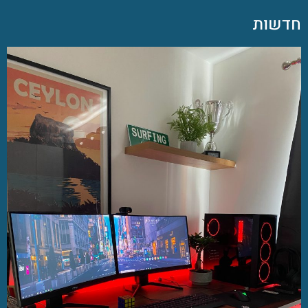
חדשות