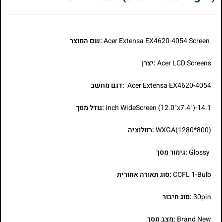
Acer Extensa EX4620-4054 Screen
:שם המוצר
Acer LCD Screens
:יצרן
Acer Extensa EX4620-4054
:דגם מחשב
14.1-inch WideScreen (12.0"x7.4")
:גודל מסך
WXGA(1280*800)
:רזולוציה
Glossy
:גימור מסך
CCFL 1-Bulb
:סוג תאורה אחורית
30pin
:סוג חיבור
Brand New
:מצב מסך