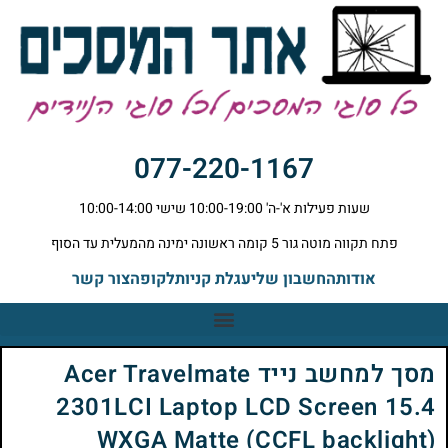
077-220-1167
שעות פעילות א'-ה' 10:00-19:00 שישי 10:00-14:00
פתח תקווה מוטה גור 5 קומה ראשונה ימינה מהמעלית עד הסוף
אודות
החשבון שלי
עגלת קניות
לקופה
צור קשר
מסך למחשב נייד Acer Travelmate
2301LCI Laptop LCD Screen 15.4
WXGA Matte (CCFL backlight)