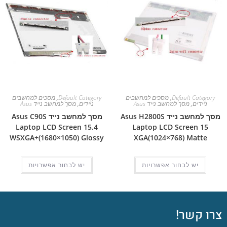
Default Category
,
מסכים למחשבים
Default Category
,
מסכים למחשבים
ניידים
,
מסך למחשב נייד Asus
ניידים
,
מסך למחשב נייד Asus
מסך למחשב נייד Asus H2800S
מסך למחשב נייד Asus C90S
Laptop LCD Screen 15.4
Laptop LCD Screen 15
WSXGA+(1680×1050) Glossy
XGA(1024×768) Matte
יש לבחור אפשרויות
יש לבחור אפשרויות
צרו קשר!