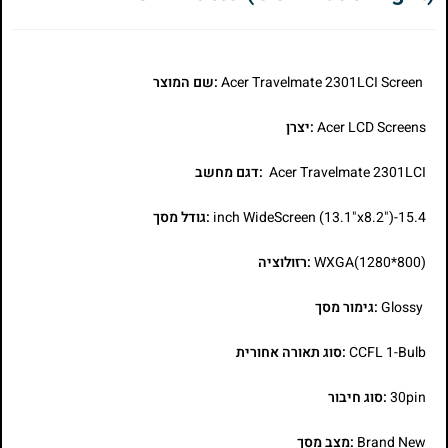
Acer Travelmate 2301LCI Screen
:שם המוצר
Acer LCD Screens
:יצרן
Acer Travelmate 2301LCI
:דגם מחשב
15.4-inch WideScreen (13.1"x8.2")
:גודל מסך
WXGA(1280*800)
:רזולוציה
Glossy
:גימור מסך
CCFL 1-Bulb
:סוג תאורה אחורית
30pin
:סוג חיבור
Brand New
:מצב מסך