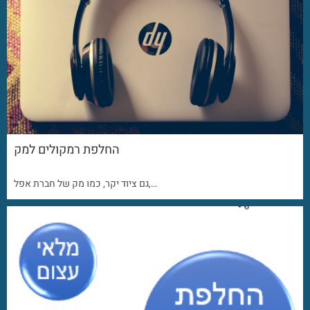
החלפת רמקולים למק
גם ציוד יקר, כמו מק של חברת אפל,…