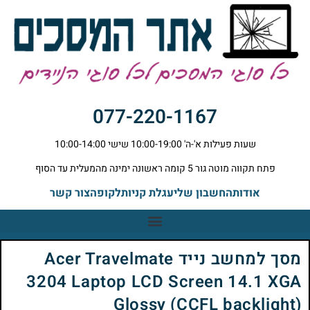
077-220-1167
שעות פעילות א'-ה' 10:00-19:00 שישי 10:00-14:00
פתח תקווה מוטה גור 5 קומה ראשונה ימינה מהמעלית עד הסוף
אודות
החשבון שלי
עגלת קניות
לקופה
צור קשר
מסך למחשב נייד Acer Travelmate
3204 Laptop LCD Screen 14.1 XGA
Glossy (CCFL backlight)