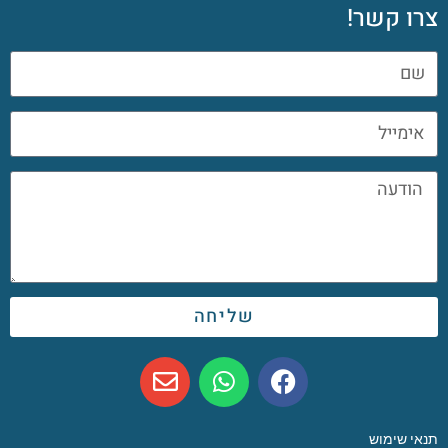
צרו קשר!
שליחה
תנאי שימוש