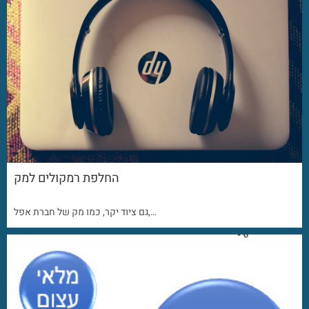
החלפת רמקולים למק
גם ציוד יקר, כמו מק של חברת אפל,…