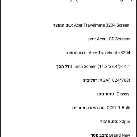
Acer Travelmate 3204 Screen
:שם המוצר
Acer LCD Screens
:יצרן
Acer Travelmate 3204
:דגם מחשב
14.1-inch Screen (11.3"x8.4")
:גודל מסך
XGA(1024*768)
:רזולוציה
Glossy
:גימור מסך
CCFL 1-Bulb
:סוג תאורה אחורית
30pin
:סוג חיבור
Brand New
:מצב מסך