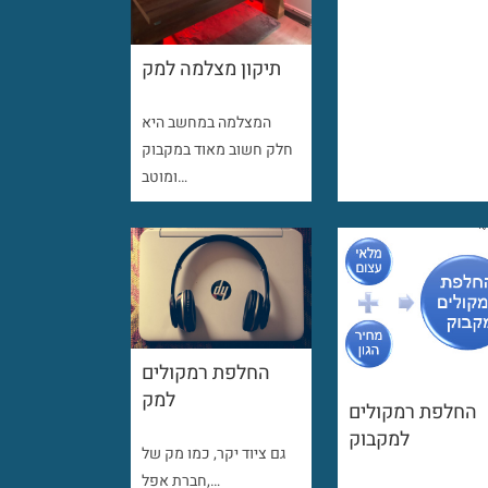
תיקון מצלמה למק
המצלמה במחשב היא
חלק חשוב מאוד במקבוק
ומוטב…
החלפת רמקולים
למק
החלפת רמקולים
למקבוק
גם ציוד יקר, כמו מק של
חברת אפל,…