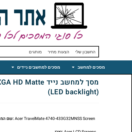
החשבון שלי
הצעות מחיר
מותגים
מסכים למחשב
מסכים למחשבים ניידים
מסך למחשב נייד 
(LED backlight)
Acer TravelMate 4740-433G32MNSS Screen
:שם המו
Acer LCD Screens
:יצרן