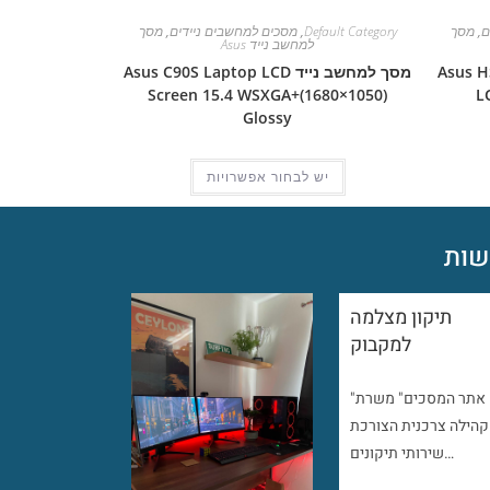
ם
,
מסך
Default Category
,
מסכים למחשבים ניידים
,
מסך
למחשב נייד Asus
Asus HSD06
מסך למחשב נייד Asus C90S Laptop LCD
Screen 15.4 WSXGA+(1680×1050)
L
Glossy
יש לבחור אפשרויות
ות
תיקון מצלמה
למקבוק
"אתר המסכים" משרת
קהילה צרכנית הצורכת
שירותי תיקונים…