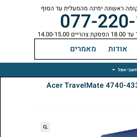
077-220
אודות
מאמרים
חשבי אפל
Acer TravelMate 4740-433G32
🔍