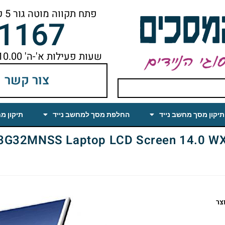
פתח תקווה מוטה גור 5 קומה ראשונה ימינה מהמעלית עד הסוף
-1167
שעות פעילות א'-ה' 10.00 עד 18.00 הפסקת צהריים 14.00-15.00
צור קשר
תיקון מסך מחשב נייד
החלפת מסך למחשב נייד
תיקון מ
MNSS Laptop LCD Screen 14.0 WXGA HD Matte
צר