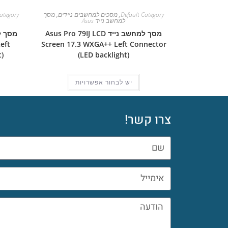
Default Category
,
מסכים למחשבים ניידים
,
מסך
ategory
למחשב נייד Asus
מסך למחשב נייד Asus Pro 79IJ LCD
eft
Screen 17.3 WXGA++ Left Connector
)
(LED backlight)
יש לבחור אפשרויות
צרו קשר!