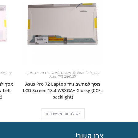
Default Category
,
מסכים למחשבים ניידים
,
מסך
ategory
למחשב נייד Asus
מסך למחשב נייד Asus Pro 72 Laptop
 Left
LCD Screen 18.4 WSXGA+ Glossy (CCFL
)
backlight)
יש לבחור אפשרויות
צרו קשר!