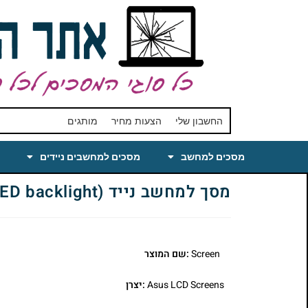
החשבון שלי
הצעות מחיר
מותגים
מסכים למחשב
מסכים למחשבים ניידים
מסך למחשב נייד Asus Pro 79IJ LCD Screen 17.3 WXGA++ Right Connector (LED backlight)
Screen
:שם המוצר
Asus LCD Screens
:יצרן