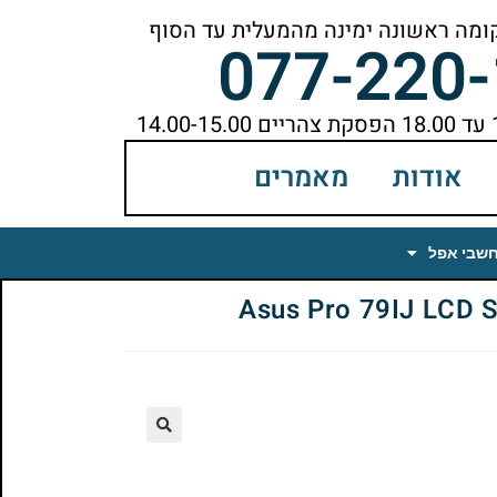
077-220
אודות
מאמרים
חשבי אפל
🔍