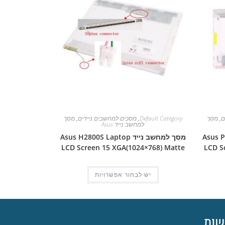
ם
,
מסך
Default Category
,
מסכים למחשבים ניידים
,
מסך
למחשב נייד Asus
Asus Pro 5D
מסך למחשב נייד Asus H2800S Laptop
LCD Screen 15 XGA(1024×768) Matte
LCD S
יש לבחור אפשרויות
ות