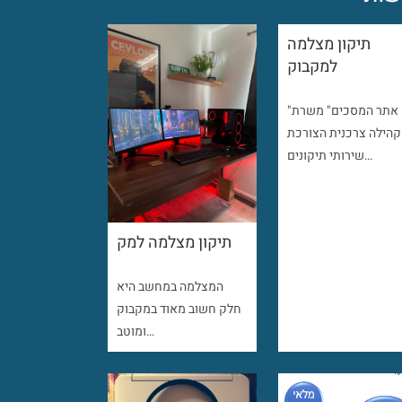
תיקון מצלמה
למקבוק
"אתר המסכים" משרת
קהילה צרכנית הצורכת
שירותי תיקונים…
תיקון מצלמה למק
המצלמה במחשב היא
חלק חשוב מאוד במקבוק
ומוטב…