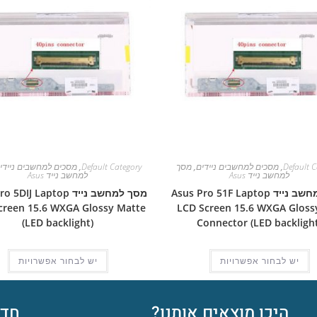
Default C
,
מסכים למחשבים ניידים
,
מסך
Default Category
,
מסכים למחשבים ניידי
למחשב נייד Asus
למחשב נייד Asus
מסך למחשב נייד Asus Pro 51F Laptop
מסך למחשב נייד IJ Laptop
creen 15.6 WXGA Glossy Matte
LCD Screen 15.6 WXGA Glossy
(LED backlight)
Connector (LED backlight
יש לבחור אפשרויות
יש לבחור אפשרויות
היכן מוצאים אותנו?
חדש