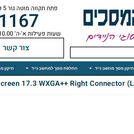
פתח תקווה מוטה גור 5 קומה ראשונה ימינה מהמעלית עד הסוף
-1167
שעות פעילות א'-ה' 10.00 עד 18.00 הפסקת צהריים 14.00-15.00
צור קשר
תיקון מסך מחשב נייד
החלפת מסך למחשב נייד
תיקון מ