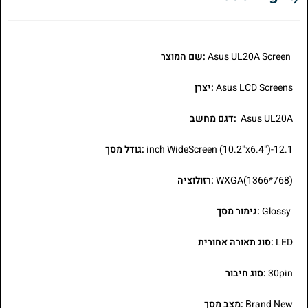
Asus UL20A Screen
:שם המוצר
Asus LCD Screens
:יצרן
Asus UL20A
:דגם מחשב
12.1-inch WideScreen (10.2"x6.4")
:גודל מסך
WXGA(1366*768)
:רזולוציה
Glossy
:גימור מסך
LED
:סוג תאורה אחורית
30pin
:סוג חיבור
Brand New
:מצב מסך