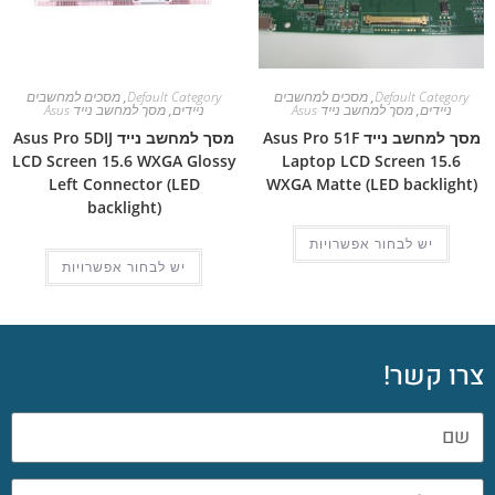
Default Category
,
מסכים למחשבים
Default Category
,
מסכים למחשבים
ניידים
,
מסך למחשב נייד Asus
ניידים
,
מסך למחשב נייד Asus
מסך למחשב נייד Asus Pro 51F
מסך למחשב נייד Asus Pro 5DIJ
LCD Screen 15.6 WXGA Glossy
Laptop LCD Screen 15.6
Left Connector (LED
WXGA Matte (LED backlight)
backlight)
יש לבחור אפשרויות
יש לבחור אפשרויות
צרו קשר!