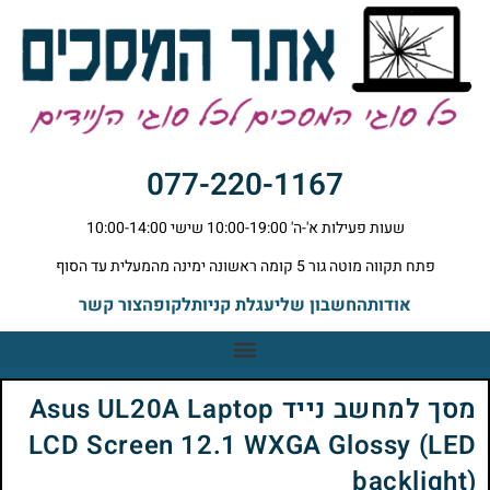
077-220-1167
שעות פעילות א'-ה' 10:00-19:00 שישי 10:00-14:00
פתח תקווה מוטה גור 5 קומה ראשונה ימינה מהמעלית עד הסוף
אודות
החשבון שלי
עגלת קניות
לקופה
צור קשר
מסך למחשב נייד Asus UL20A Laptop
LCD Screen 12.1 WXGA Glossy (LED
backlight)