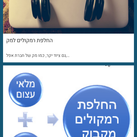
החלפת רמקולים למק
גם ציוד יקר, כמו מק של חברת אפל,…