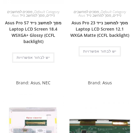
Default Category
,
מסכים למחשבים
Default Category
,
מסכים למחשבים
ניידים
,
מסך למחשב נייד Asus
ניידים
,
מסך למחשב נייד Asus
מסך למחשב נייד Asus Pro 23
מסך למחשב נייד Asus Pro 57
Laptop LCD Screen 18.4
Laptop LCD Screen 12.1
WSXGA+ Glossy (CCFL
WXGA Matte (CCFL backlight)
backlight)
יש לבחור אפשרויות
יש לבחור אפשרויות
Brand:
Asus
,
NEC
Brand:
Asus