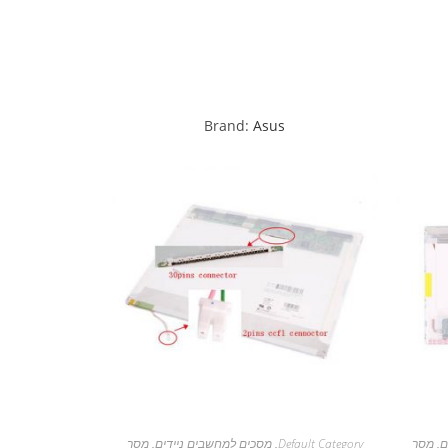
Brand:
Asus
ם
,
מסך
Default Category
,
מסכים למחשבים ניידים
,
מסך