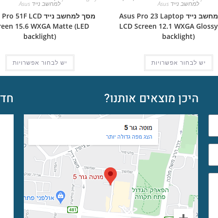
למחשב נייד Asus
למחשב נייד Asus
מסך למחשב נייד Asus Pro 23 Laptop
מסך למחשב נייד  51F LCD
reen 15.6 WXGA Matte (LED
LCD Screen 12.1 WXGA Glossy
backlight)
backlight)
יש לבחור אפשרויות
יש לבחור אפשרויות
היכן מוצאים אותנו?
חדש