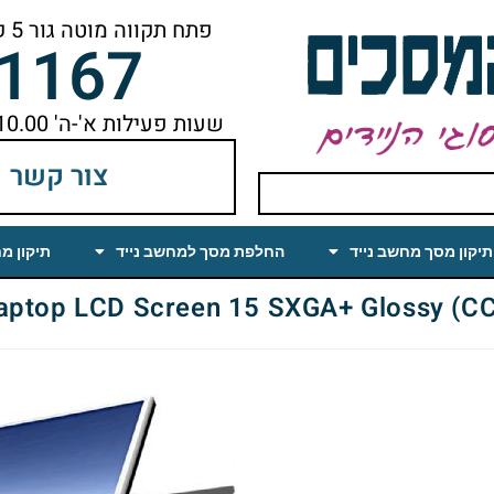
פתח תקווה מוטה גור 5 קומה ראשונה ימינה מהמעלית עד הסוף
-1167
שעות פעילות א'-ה' 10.00 עד 18.00 הפסקת צהריים 14.00-15.00
צור קשר
תיקון מסך מחשב נייד
החלפת מסך למחשב נייד
תיקון מ