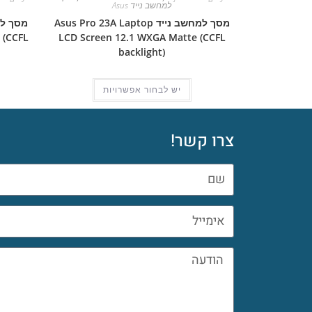
למחשב נייד Asus
מסך למחשב נייד Asus Pro 23A Laptop
 (CCFL
LCD Screen 12.1 WXGA Matte (CCFL
backlight)
יש לבחור אפשרויות
צרו קשר!