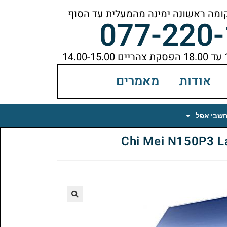
077-220
אודות
מאמרים
חשבי אפל
🔍