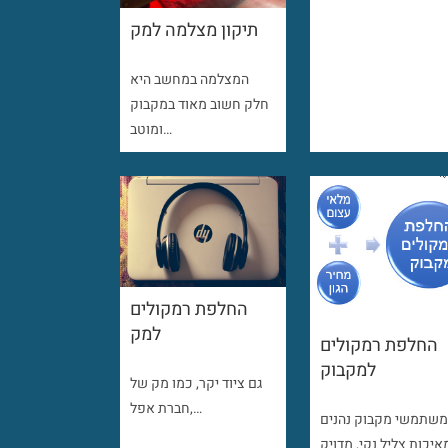
תיקון מצלמה למק
המצלמה במחשב היא
חלק חשוב מאוד במקבוק
ומוטב…
החלפת רמקולים
למק
החלפת רמקולים
למקבוק
גם ציוד יקר, כמו מק של
חברת אפל,…
שתמשי מקבוק נהנים
איכות צליל נקי, מדויק