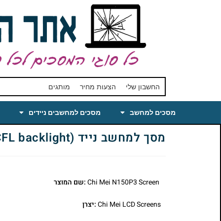
החשבון שלי
הצעות מחיר
מותגים
מסכים למחשב
מסכים למחשבים ניידים
מסך למחשב נייד Chi Mei N150P3 Laptop LCD Screen 15 SXGA+ Glossy (CCFL backlight)
Chi Mei N150P3 Screen
:שם המוצר
Chi Mei LCD Screens
:יצרן