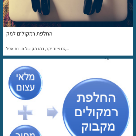
החלפת רמקולים למק
גם ציוד יקר, כמו מק של חברת אפל,…