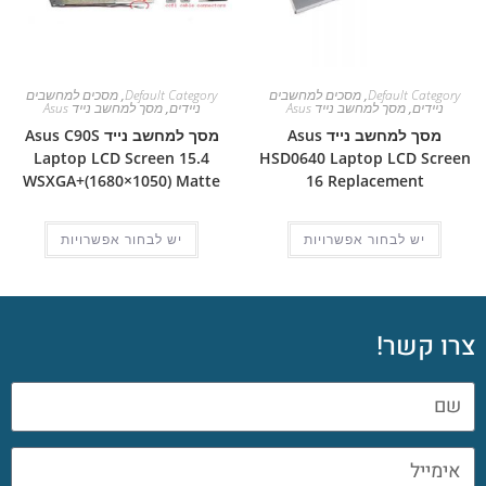
Default Category
,
מסכים למחשבים
Default Category
,
מסכים למחשבים
ניידים
,
מסך למחשב נייד Asus
ניידים
,
מסך למחשב נייד Asus
מסך למחשב נייד Asus
מסך למחשב נייד Asus C90S
Laptop LCD Screen 15.4
HSD0640 Laptop LCD Screen
WSXGA+(1680×1050) Matte
16 Replacement
יש לבחור אפשרויות
יש לבחור אפשרויות
צרו קשר!