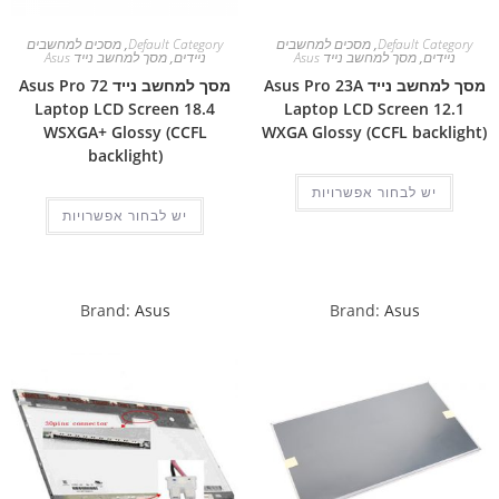
Default Category
,
מסכים למחשבים
Default Category
,
מסכים למחשבים
ניידים
,
מסך למחשב נייד Asus
ניידים
,
מסך למחשב נייד Asus
מסך למחשב נייד Asus Pro 23A
מסך למחשב נייד Asus Pro 72
Laptop LCD Screen 18.4
Laptop LCD Screen 12.1
WSXGA+ Glossy (CCFL
WXGA Glossy (CCFL backlight)
backlight)
יש לבחור אפשרויות
יש לבחור אפשרויות
Brand:
Asus
Brand:
Asus