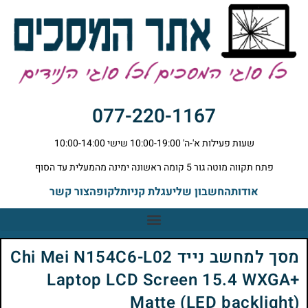
077-220-1167
שעות פעילות א'-ה' 10:00-19:00 שישי 10:00-14:00
פתח תקווה מוטה גור 5 קומה ראשונה ימינה מהמעלית עד הסוף
אודות
החשבון שלי
עגלת קניות
לקופה
צור קשר
מסך למחשב נייד Chi Mei N154C6-L02
Laptop LCD Screen 15.4 WXGA+
Matte (LED backlight)