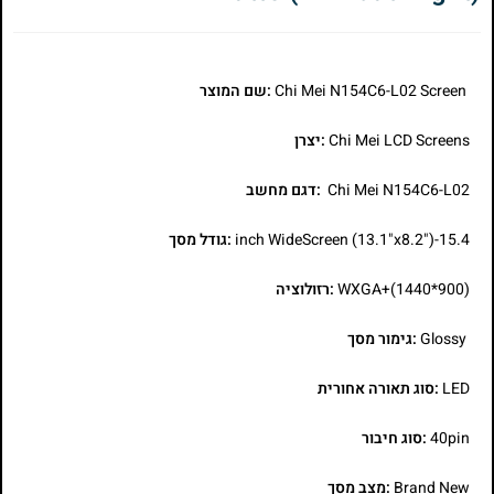
Chi Mei N154C6-L02 Screen
:שם המוצר
Chi Mei LCD Screens
:יצרן
Chi Mei N154C6-L02
:דגם מחשב
15.4-inch WideScreen (13.1"x8.2")
:גודל מסך
WXGA+(1440*900)
:רזולוציה
Glossy
:גימור מסך
LED
:סוג תאורה אחורית
40pin
:סוג חיבור
Brand New
:מצב מסך