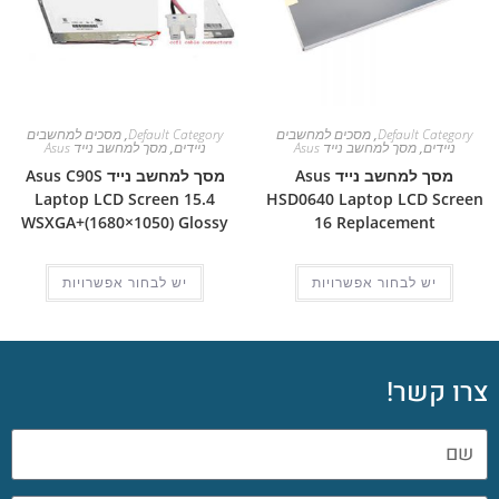
Default Category
,
מסכים למחשבים
Default Category
,
מסכים למחשבים
ניידים
,
מסך למחשב נייד Asus
ניידים
,
מסך למחשב נייד Asus
מסך למחשב נייד Asus
מסך למחשב נייד Asus C90S
Laptop LCD Screen 15.4
HSD0640 Laptop LCD Screen
WSXGA+(1680×1050) Glossy
16 Replacement
יש לבחור אפשרויות
יש לבחור אפשרויות
צרו קשר!