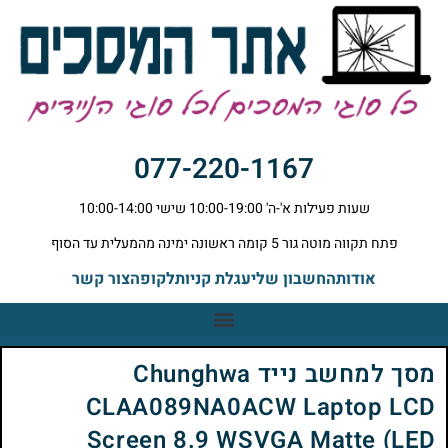
077-220-1167
שעות פעילות א'-ה' 10:00-19:00 שישי 10:00-14:00
פתח תקווה מוטה גור 5 קומה ראשונה ימינה מהמעלית עד הסוף
אודות
החשבון שלי
עגלת קניות
לקופה
צור קשר
מסך למחשב נייד Chunghwa
CLAA089NA0ACW Laptop LCD
Screen 8.9 WSVGA Matte (LED