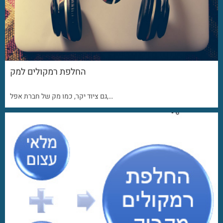
החלפת רמקולים למק
גם ציוד יקר, כמו מק של חברת אפל,…