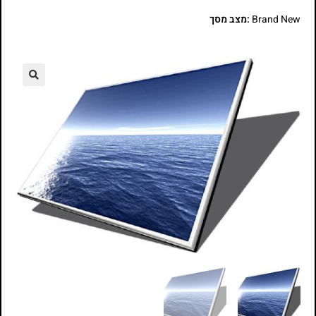
Brand New
:מצב מסך
🔍