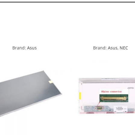
Brand:
Asus
Brand:
Asus
,
NEC