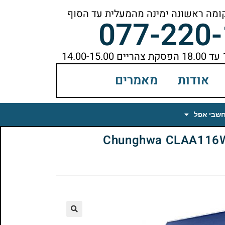
077-220
אודות
מאמרים
חשבי אפל
Chunghwa CLAA116WA01 L
🔍