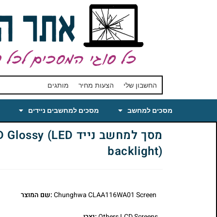
החשבון שלי
הצעות מחיר
מותגים
מסכים למחשב
מסכים למחשבים ניידים
מסך למחשב נייד
backlight)
Chunghwa CLAA116WA01 Screen
:שם המוצר
Others LCD Screens
:יצרן