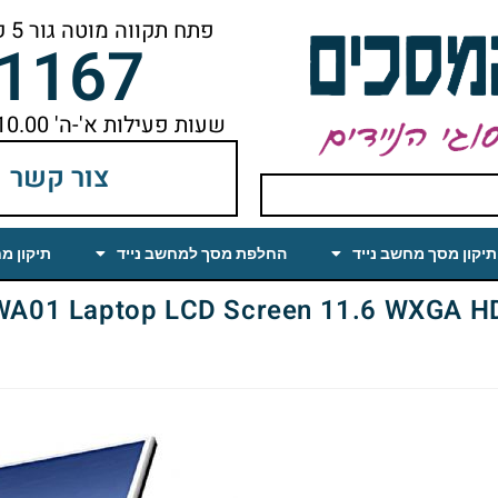
פתח תקווה מוטה גור 5 קומה ראשונה ימינה מהמעלית עד הסוף
-1167
שעות פעילות א'-ה' 10.00 עד 18.00 הפסקת צהריים 14.00-15.00
צור קשר
תיקון מסך מחשב נייד
החלפת מסך למחשב נייד
תיקון מ
 aptop LCD Screen 11.6 WXGA HD Glossy (LED