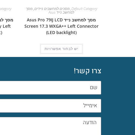
Default Category
,
מסכים למחשבים ניידים
,
מסך
ategory
למחשב נייד Asus
מסך למחשב נייד Asus Pro 79IJ LCD
 Left
Screen 17.3 WXGA++ Left Connector
)
(LED backlight)
יש לבחור אפשרויות
צרו קשר!