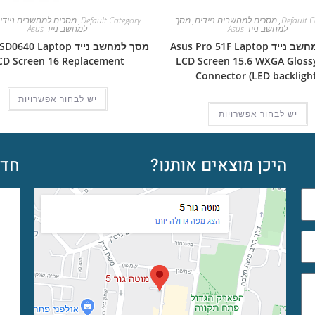
Default C
,
מסכים למחשבים ניידים
,
מסך
Default Category
,
מסכים למחשבים ניידי
למחשב נייד Asus
למחשב נייד Asus
מסך למחשב נייד Asus Pro 51F Laptop
מסך למחשב נייד 40 Laptop
CD Screen 16 Replacement
LCD Screen 15.6 WXGA Glossy
Connector (LED backlight
יש לבחור אפשרויות
יש לבחור אפשרויות
היכן מוצאים אותנו?
חדש