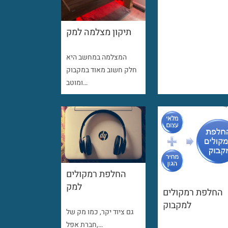
תיקון מצלמה למק
המצלמה במחשב היא
חלק חשוב מאוד במקבוק
ומוטב…
החלפת רמקולים
למק
החלפת רמקולים
למקבוק
גם ציוד יקר, כמו מק של
חברת אפל,…