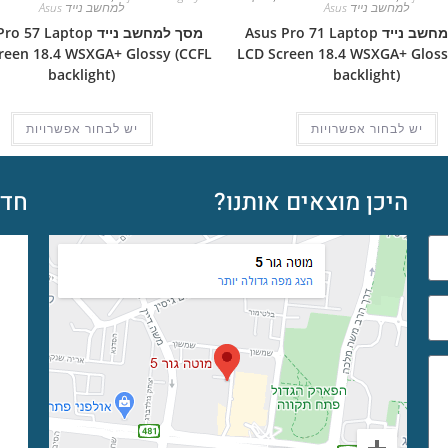
למחשב נייד Asus
למחשב נייד Asus
מסך למחשב נייד Asus Pro 71 Laptop
מסך למחשב נייד 57 Laptop
reen 18.4 WSXGA+ Glossy (CCFL
LCD Screen 18.4 WSXGA+ Gloss
backlight)
backlight)
יש לבחור אפשרויות
יש לבחור אפשרויות
היכן מוצאים אותנו?
חדש