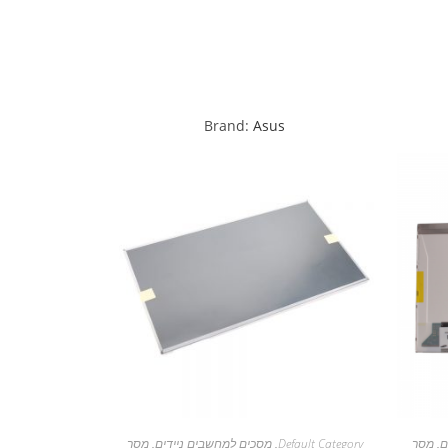
Brand:
Asus
ם
,
מסך
Default Category
,
מסכים למחשבים ניידים
,
מסך