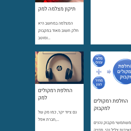
תיקון מצלמה למק
המצלמה במחשב היא
חלק חשוב מאוד במקבוק
ומוטב…
החלפת רמקולים
למק
החלפת רמקולים
למקבוק
גם ציוד יקר, כמו מק של
חברת אפל,…
שתמשי מקבוק נהנים
איכות צליל נקי, מדויק