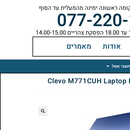
077-220
אודות
מאמרים
חשבי אפל
🔍