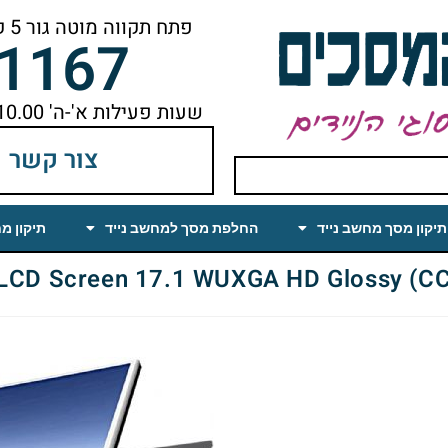
פתח תקווה מוטה גור 5 קומה ראשונה ימינה מהמעלית עד הסוף
-1167
שעות פעילות א'-ה' 10.00 עד 18.00 הפסקת צהריים 14.00-15.00
צור קשר
תיקון מסך מחשב נייד
החלפת מסך למחשב נייד
תיקון מ