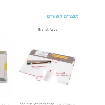
מוצרים קשורים
Brand:
Asus
Default Category
,
מסכים למחשבים ניידים
,
מסך
ategory