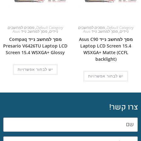
Default Category
,
מסכים למחשבים
Default Category
,
מסכים למחשבים
ניידים
,
מסך למחשב נייד Asus
ניידים
,
מסך למחשב נייד Asus
מסך למחשב נייד Asus C90
מסך למחשב נייד Compaq
Presario V6426TU Laptop LCD
Laptop LCD Screen 15.4
Screen 15.4 WSXGA+ Glossy
WSXGA+ Matte (CCFL
backlight)
יש לבחור אפשרויות
יש לבחור אפשרויות
צרו קשר!