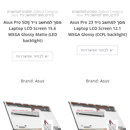
Default Category
,
מסכים למחשבים
Default Category
,
מסכים למחשבים
ניידים
,
מסך למחשב נייד Asus
ניידים
,
מסך למחשב נייד Asus
מסך למחשב נייד Asus Pro 23
מסך למחשב נייד Asus Pro 5DIJ
Laptop LCD Screen 15.6
Laptop LCD Screen 12.1
WXGA Glossy Matte (LED
WXGA Glossy (CCFL backlight)
backlight)
יש לבחור אפשרויות
יש לבחור אפשרויות
Brand:
Asus
Brand:
Asus