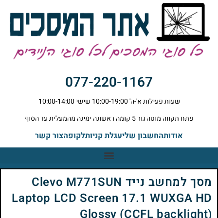
077-220-1167
שעות פעילות א'-ה' 10:00-19:00 שישי 10:00-14:00
פתח תקווה מוטה גור 5 קומה ראשונה ימינה מהמעלית עד הסוף
אודות
החשבון שלי
עגלת קניות
לקופה
צור קשר
מסך למחשב נייד Clevo M771SUN
Laptop LCD Screen 17.1 WUXGA HD
Glossy (CCFL backlight)