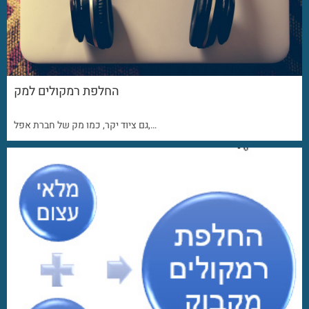
החלפת רמקולים למק
גם ציוד יקר, כמו מק של חברת אפל,…