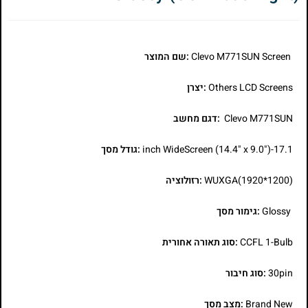
Clevo M771SUN Screen
:שם המוצר
Others LCD Screens
:יצרן
Clevo M771SUN
:דגם מחשב
17.1-inch WideScreen (14.4" x 9.0")
:גודל מסך
WUXGA(1920*1200)
:רזולוציה
Glossy
:גימור מסך
CCFL 1-Bulb
:סוג תאורה אחורית
30pin
:סוג חיבור
Brand New
:מצב מסך