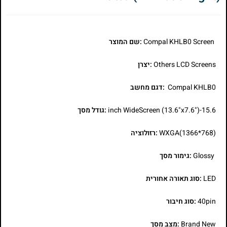
Compal KHLB0 Screen
:שם המוצר
Others LCD Screens
:יצרן
Compal KHLB0
:דגם מחשב
15.6-inch WideScreen (13.6"x7.6")
:גודל מסך
WXGA(1366*768)
:רזולוציה
Glossy
:גימור מסך
LED
:סוג תאורה אחורית
40pin
:סוג חיבור
Brand New
:מצב מסך