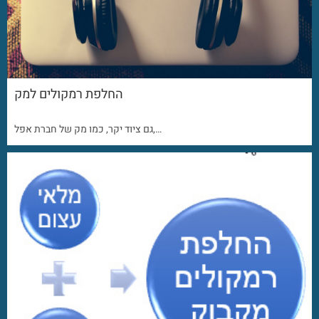
החלפת רמקולים למק
גם ציוד יקר, כמו מק של חברת אפל,…