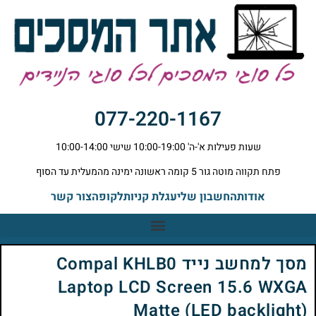
077-220-1167
שעות פעילות א'-ה' 10:00-19:00 שישי 10:00-14:00
פתח תקווה מוטה גור 5 קומה ראשונה ימינה מהמעלית עד הסוף
אודות
החשבון שלי
עגלת קניות
לקופה
צור קשר
מסך למחשב נייד Compal KHLB0
Laptop LCD Screen 15.6 WXGA
Matte (LED backlight)