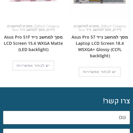
Default Category
,
מסכים למחשבים
Default Category
,
מסכים למחשבים
ניידים
,
מסך למחשב נייד Asus
ניידים
,
מסך למחשב נייד Asus
מסך למחשב נייד Asus Pro 57
מסך למחשב נייד Asus Pro 51F
LCD Screen 15.6 WXGA Matte
Laptop LCD Screen 18.4
(LED backlight)
WSXGA+ Glossy (CCFL
backlight)
יש לבחור אפשרויות
יש לבחור אפשרויות
צרו קשר!