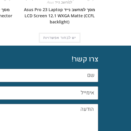
למחשב נייד Asus
מסך למחשב נייד Asus Pro 23 Laptop
nector
LCD Screen 12.1 WXGA Matte (CCFL
backlight)
יש לבחור אפשרויות
צרו קשר!