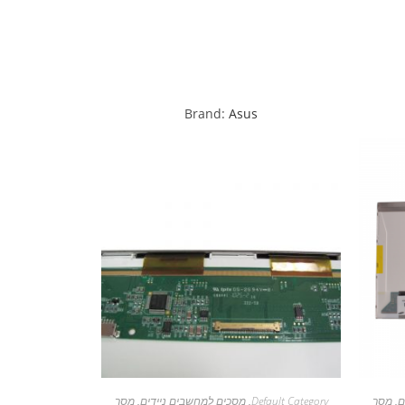
Brand:
Asus
ם
,
מסך
Default Category
,
מסכים למחשבים ניידים
,
מסך