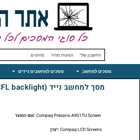
החשבון שלי
הצעות מחיר
מותגים
מסכים למחשב
מסכים למחשבים ניידים
מסך למחשב נייד Compaq Presario A901TU Laptop LCD Screen 17 WSXGA+ Matte (CCFL backlight)
Compaq Presario A901TU Screen
:שם המוצר
Compaq LCD Screens
:יצרן