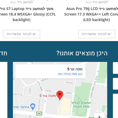
למחשב נייד Asus
למחשב נייד Asus
מסך למחשב נייד Asus Pro 79IJ LCD
מסך למחשב נייד 57 Laptop
reen 18.4 WSXGA+ Glossy (CCFL
Screen 17.3 WXGA++ Left Con
backlight)
(LED backlight)
יש לבחור אפשרויות
יש לבחור אפשרויות
היכן מוצאים אותנו?
חדש