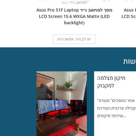
למחשב נייד Asus
Asus Pro 
מסך למחשב נייד Asus Pro 51F Laptop
LCD Screen 15.6 WXGA Matte (LED
LCD Sc
backlight)
יש לבחור אפשרויות
ות
תיקון מצלמה
למקבוק
"אתר המסכים" משרת
קהילה צרכנית הצורכת
שירותי תיקונים…