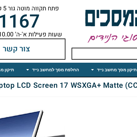
פתח תקווה מוטה גור 5 קומה ראשונה ימינה מהמעלית עד הסוף
-1167
שעות פעילות א'-ה' 10.00 עד 18.00 הפסקת צהריים 14.00-15.00
צור קשר
תיקון מסך מחשב נייד
החלפת מסך למחשב נייד
תיקון מ