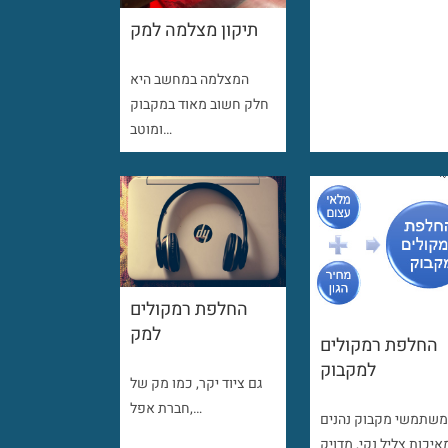
תיקון מצלמה למק
המצלמה במחשב היא
חלק חשוב מאוד במקבוק
ומוטב…
החלפת רמקולים
למק
החלפת רמקולים
למקבוק
גם ציוד יקר, כמו מק של
חברת אפל,…
שתמשי מקבוק נהנים
איכות צליל נקי, מדויק