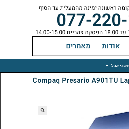
077-220
אודות
מאמרים
חשבי אפל
🔍