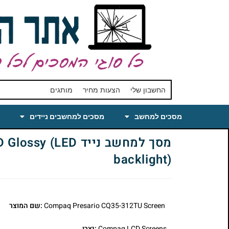
החשבון שלי
הצעות מחיר
מותגים
מסכים למחשב
מסכים למחשבים ניידים
מסך למחשב נייד 
backlight)
Compaq Presario CQ35-312TU Screen
:שם המוצר
Compaq LCD Screens
:יצרן