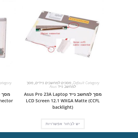
Default Category
,
מסכים למחשבים ניידים
,
מסך
ategory
למחשב נייד Asus
מסך למחשב נייד Asus Pro 23A Laptop
nector
LCD Screen 12.1 WXGA Matte (CCFL
backlight)
יש לבחור אפשרויות