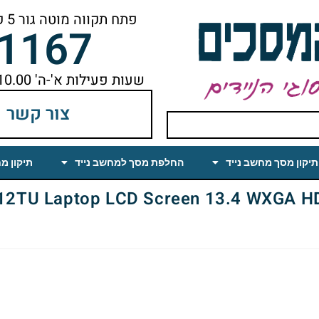
פתח תקווה מוטה גור 5 קומה ראשונה ימינה מהמעלית עד הסוף
-1167
שעות פעילות א'-ה' 10.00 עד 18.00 הפסקת צהריים 14.00-15.00
צור קשר
תיקון מסך מחשב נייד
החלפת מסך למחשב נייד
תיקון מ
Laptop LCD Screen 13.4 WXGA HD Glossy (LED