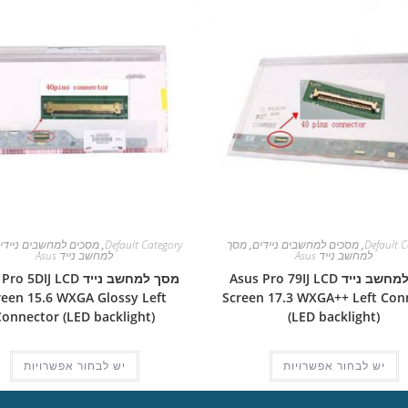
Default C
,
מסכים למחשבים ניידים
,
מסך
Default Category
,
מסכים למחשבים ניידי
למחשב נייד Asus
למחשב נייד Asus
מסך למחשב נייד Asus Pro 79IJ LCD
מסך למחשב נייד  5DIJ LCD
reen 15.6 WXGA Glossy Left
Screen 17.3 WXGA++ Left Con
Connector (LED backlight)
(LED backlight)
יש לבחור אפשרויות
יש לבחור אפשרויות