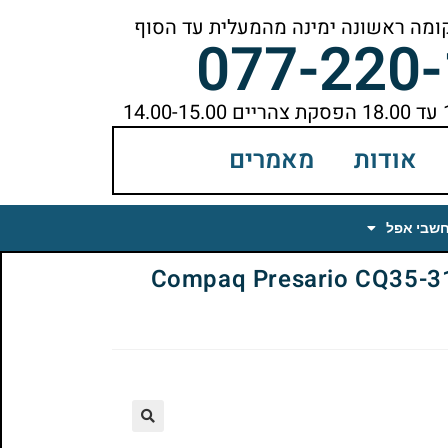
077-220
אודות
מאמרים
חשבי אפל
Compaq Presario CQ35-312TU 
🔍