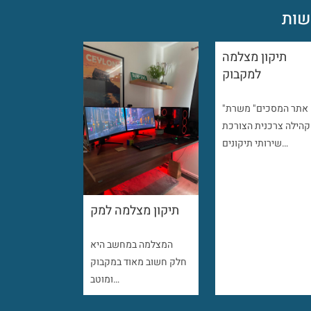
ות
תיקון מצלמה
למקבוק
"אתר המסכים" משרת
קהילה צרכנית הצורכת
שירותי תיקונים…
תיקון מצלמה למק
המצלמה במחשב היא
חלק חשוב מאוד במקבוק
ומוטב…