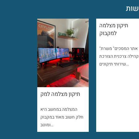
ות
תיקון מצלמה
למקבוק
"אתר המסכים" משרת
קהילה צרכנית הצורכת
שירותי תיקונים…
תיקון מצלמה למק
המצלמה במחשב היא
חלק חשוב מאוד במקבוק
ומוטב…