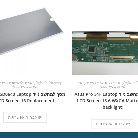
Default C
,
מסכים למחשבים ניידים
,
מסך
Default Category
,
מסכים למחשבים ניידי
למחשב נייד Asus
למחשב נייד Asus
מסך למחשב נייד Asus Pro 51F Laptop
מסך למחשב נייד 40 Laptop
CD Screen 16 Replacement
LCD Screen 15.6 WXGA Matte
backlight)
יש לבחור אפשרויות
יש לבחור אפשרויות