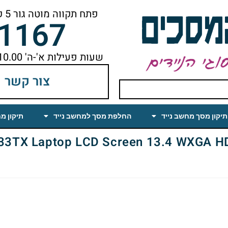
פתח תקווה מוטה גור 5 קומה ראשונה ימינה מהמעלית עד הסוף
-1167
שעות פעילות א'-ה' 10.00 עד 18.00 הפסקת צהריים 14.00-15.00
צור קשר
תיקון מסך מחשב נייד
החלפת מסך למחשב נייד
תיקון מ
Laptop LCD Screen 13.4 WXGA HD Glossy (LED