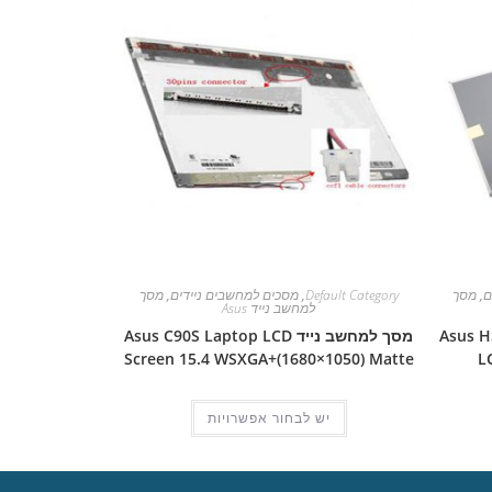
ם
,
מסך
Default Category
,
מסכים למחשבים ניידים
,
מסך
למחשב נייד Asus
Asus HSD06
מסך למחשב נייד Asus C90S Laptop LCD
Screen 15.4 WSXGA+(1680×1050) Matte
L
יש לבחור אפשרויות