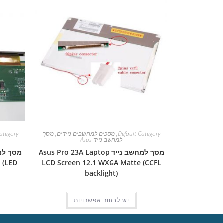
Default Category
,
מסכים למחשבים ניידים
,
מסך
ategory
למחשב נייד Asus
מסך למחשב נייד Asus Pro 23A Laptop
 (LED
LCD Screen 12.1 WXGA Matte (CCFL
backlight)
יש לבחור אפשרויות