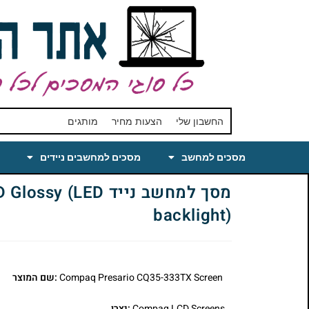
החשבון שלי
הצעות מחיר
מותגים
מסכים למחשב
מסכים למחשבים ניידים
מסך למחשב נייד 
backlight)
Compaq Presario CQ35-333TX Screen
:שם המוצר
Compaq LCD Screens
:יצרן