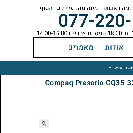
077-220
אודות
מאמרים
חשבי אפל
Compaq Presario CQ35-333TX 
🔍