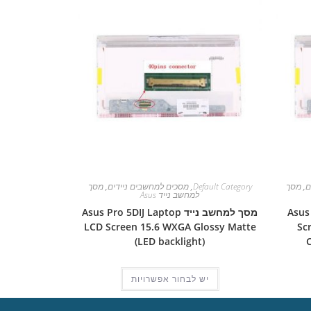
ם
,
מסך
Default Category
,
מסכים למחשבים ניידים
,
מסך
למחשב נייד Asus
Asus Pro
מסך למחשב נייד Asus Pro 5DIJ Laptop
LCD Screen 15.6 WXGA Glossy Matte
Sc
(LED backlight)
יש לבחור אפשרויות