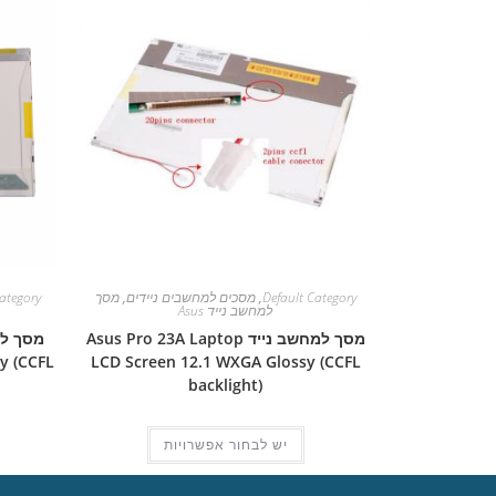
Default Category
,
מסכים למחשבים ניידים
,
מסך
ategory
למחשב נייד Asus
מסך למחשב נייד Asus Pro 23A Laptop
y (CCFL
LCD Screen 12.1 WXGA Glossy (CCFL
backlight)
יש לבחור אפשרויות