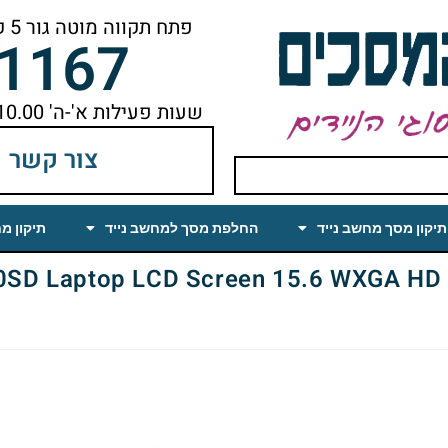
פתח תקווה מוטה גור 5 קומה ראשונה ימינה מהמעלית עד הסוף
-1167
שעות פעילות א'-ה' 10.00 עד 18.00 הפסקת צהריים 14.00-15.00
צור קשר
תיקון מסך מחשב נייד
החלפת מסך למחשב נייד
תיקון מ
ptop LCD Screen 15.6 WXGA HD Glossy (CCFL