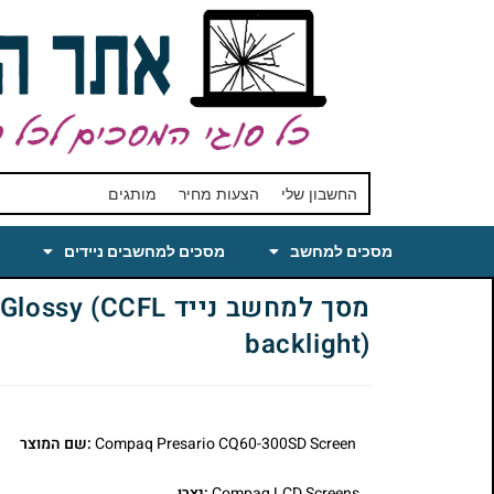
החשבון שלי
הצעות מחיר
מותגים
מסכים למחשב
מסכים למחשבים ניידים
מסך למחשב נייד 
backlight)
Compaq Presario CQ60-300SD Screen
:שם המוצר
Compaq LCD Screens
:יצרן