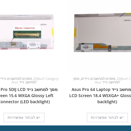
Default C
,
מסכים למחשבים ניידים
,
מסך
Default Category
,
מסכים למחשבים ניידי
למחשב נייד Asus
למחשב נייד Asus
מסך למחשב נייד Asus Pro 64 Laptop
מסך למחשב נייד  5DIJ LCD
reen 15.6 WXGA Glossy Left
LCD Screen 18.4 WSXGA+ Gloss
Connector (LED backlight)
backlight)
יש לבחור אפשרויות
יש לבחור אפשרויות