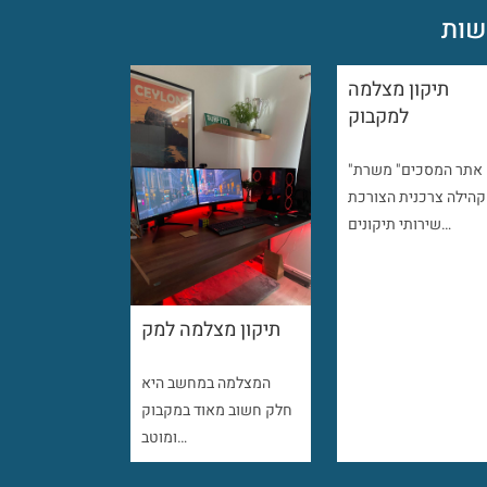
ות
תיקון מצלמה
למקבוק
"אתר המסכים" משרת
קהילה צרכנית הצורכת
שירותי תיקונים…
תיקון מצלמה למק
המצלמה במחשב היא
חלק חשוב מאוד במקבוק
ומוטב…