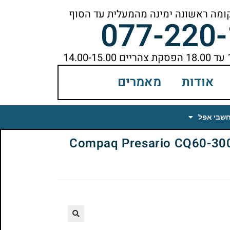
077-220
אודות
מאמרים
חשבי אפל
Compaq Presario CQ60-300SD La
🔍