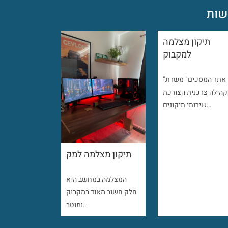
ות
תיקון מצלמה
למקבוק
"אתר המסכים" משרת
קהילה צרכנית הצורכת
שירותי תיקונים…
תיקון מצלמה למק
המצלמה במחשב היא
חלק חשוב מאוד במקבוק
ומוטב…