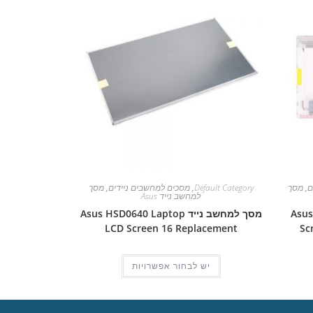
ם
,
מסך
Default Category
,
מסכים למחשבים ניידים
,
מסך
למחשב נייד Asus
Asus Pro
מסך למחשב נייד Asus HSD0640 Laptop
LCD Screen 16 Replacement
Sc
יש לבחור אפשרויות