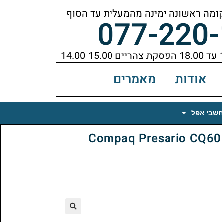
077-220
אודות
מאמרים
חשבי אפל
Compaq Presario CQ60-417
🔍