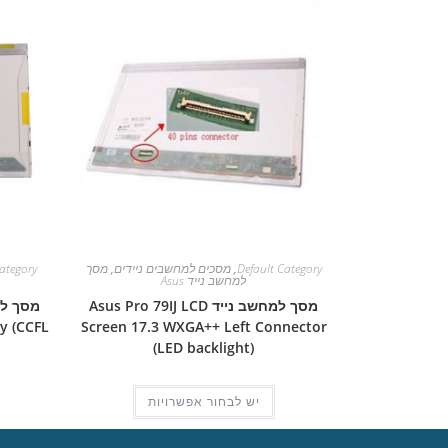
Default Category
,
מסכים למחשבים ניידים
,
מסך
ategory
למחשב נייד Asus
מסך למחשב נייד Asus Pro 79IJ LCD
y (CCFL
Screen 17.3 WXGA++ Left Connector
(LED backlight)
יש לבחור אפשרויות