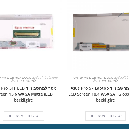
Default C
,
מסכים למחשבים ניידים
,
מסך
Default Category
,
מסכים למחשבים ניידי
למחשב נייד Asus
למחשב נייד Asus
מסך למחשב נייד Asus Pro 57 Laptop
מסך למחשב נייד  51F LCD
reen 15.6 WXGA Matte (LED
LCD Screen 18.4 WSXGA+ Gloss
backlight)
backlight)
יש לבחור אפשרויות
יש לבחור אפשרויות