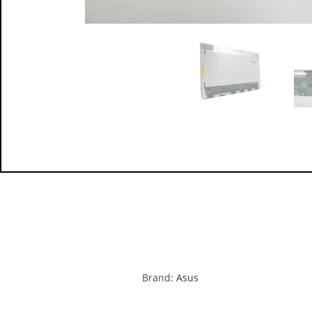
Brand:
Asus