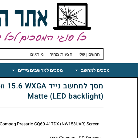
החשבון שלי
הצעות מחיר
מותגים
מסכים למחשב
מסכים למחשבים ניידים
מסך למחשב נייד
Matte (LED backlight)
Compaq Presario CQ60-417DX (NW153UAR) Screen
Compaq LCD Screens
:יצרן