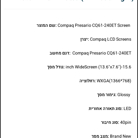
Compaq Presario CQ61-240ET Screen
:שם המוצר
Compaq LCD Screens
:יצרן
Compaq Presario CQ61-240ET
:דגם מחשב
15.6-inch WideScreen (13.6"x7.6")
:גודל מסך
WXGA(1366*768)
:רזולוציה
Glossy
:גימור מסך
LED
:סוג תאורה אחורית
40pin
:סוג חיבור
Brand New
:מצב מסך