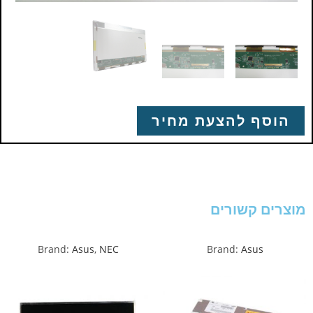
הוסף להצעת מחיר
מוצרים קשורים
Brand:
Asus
,
NEC
Brand:
Asus