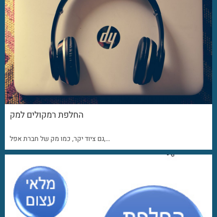
החלפת רמקולים למק
גם ציוד יקר, כמו מק של חברת אפל,…