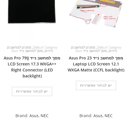
Default Category
,
מסכים למחשבים
Default Category
,
מסכים למחשבים
ניידים
,
מסך למחשב נייד Asus
ניידים
,
מסך למחשב נייד Asus
מסך למחשב נייד Asus Pro 23
מסך למחשב נייד Asus Pro 79IJ
LCD Screen 17.3 WXGA++
Laptop LCD Screen 12.1
Right Connector (LED
WXGA Matte (CCFL backlight)
backlight)
יש לבחור אפשרויות
יש לבחור אפשרויות
Brand:
Asus
,
NEC
Brand:
Asus
,
NEC