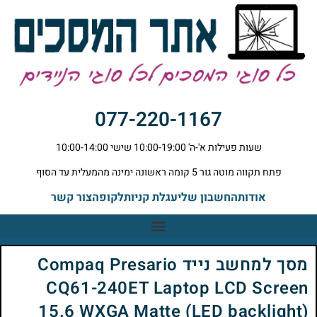
077-220-1167
שעות פעילות א'-ה' 10:00-19:00 שישי 10:00-14:00
פתח תקווה מוטה גור 5 קומה ראשונה ימינה מהמעלית עד הסוף
אודות
החשבון שלי
עגלת קניות
לקופה
צור קשר
מסך למחשב נייד Compaq Presario
CQ61-240ET Laptop LCD Screen
15.6 WXGA Matte (LED backlight)