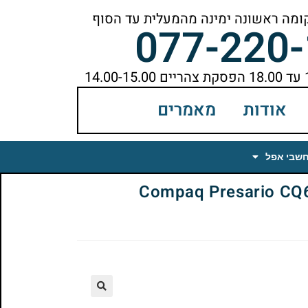
077-220
אודות
מאמרים
חשבי אפל
Compaq Presario CQ61-24
🔍