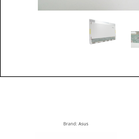
Brand:
Asus