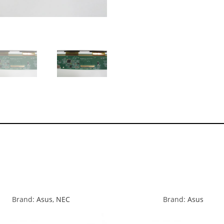
Brand:
Asus
,
NEC
Brand:
Asus