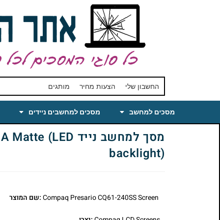
החשבון שלי
הצעות מחיר
מותגים
מסכים למחשב
מסכים למחשבים ניידים
מסך למחשב נייד 
backlight)
Compaq Presario CQ61-240SS Screen
:שם המוצר
Compaq LCD Screens
:יצרן