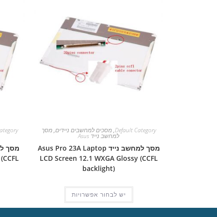
Default Category
,
מסכים למחשבים ניידים
,
מסך
ategory
למחשב נייד Asus
מסך למחשב נייד Asus Pro 23A Laptop
 (CCFL
LCD Screen 12.1 WXGA Glossy (CCFL
backlight)
יש לבחור אפשרויות