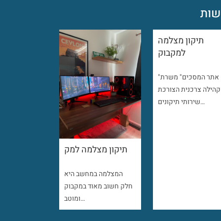
ות
תיקון מצלמה
למקבוק
"אתר המסכים" משרת
קהילה צרכנית הצורכת
שירותי תיקונים…
תיקון מצלמה למק
המצלמה במחשב היא
חלק חשוב מאוד במקבוק
ומוטב…