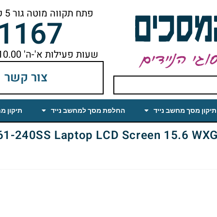
פתח תקווה מוטה גור 5 קומה ראשונה ימינה מהמעלית עד הסוף
-1167
שעות פעילות א'-ה' 10.00 עד 18.00 הפסקת צהריים 14.00-15.00
צור קשר
תיקון מסך מחשב נייד
החלפת מסך למחשב נייד
תיקון מ
0SS Laptop LCD Screen 15.6 WXGA Matte (LED