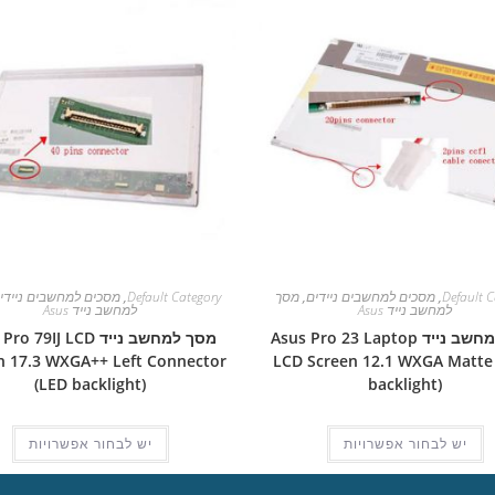
Default C
,
מסכים למחשבים ניידים
,
מסך
Default Category
,
מסכים למחשבים ניידי
למחשב נייד Asus
למחשב נייד Asus
מסך למחשב נייד Asus Pro 23 Laptop
מסך למחשב נייד  79IJ LCD
n 17.3 WXGA++ Left Connector
LCD Screen 12.1 WXGA Matte
(LED backlight)
backlight)
יש לבחור אפשרויות
יש לבחור אפשרויות