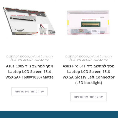
Default Category
,
מסכים למחשבים
Default Category
,
מסכים למחשבים
ניידים
,
מסך למחשב נייד Asus
ניידים
,
מסך למחשב נייד Asus
מסך למחשב נייד Asus Pro 51F
מסך למחשב נייד Asus C90S
Laptop LCD Screen 15.4
Laptop LCD Screen 15.6
WSXGA+(1680×1050) Matte
WXGA Glossy Left Connector
(LED backlight)
יש לבחור אפשרויות
יש לבחור אפשרויות