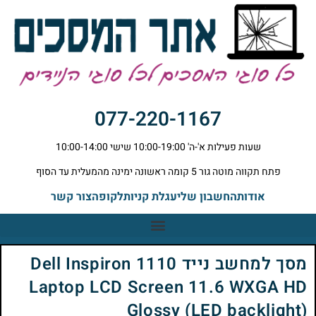
077-220-1167
שעות פעילות א'-ה' 10:00-19:00 שישי 10:00-14:00
פתח תקווה מוטה גור 5 קומה ראשונה ימינה מהמעלית עד הסוף
אודות
החשבון שלי
עגלת קניות
לקופה
צור קשר
מסך למחשב נייד Dell Inspiron 1110
Laptop LCD Screen 11.6 WXGA HD
Glossy (LED backlight)