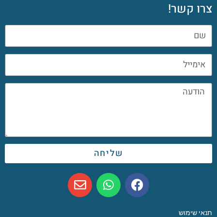
צרו קשר!
שליחה
תנאי שימוש