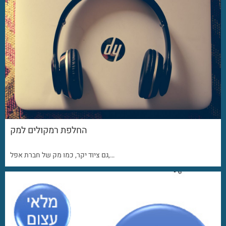
החלפת רמקולים למק
גם ציוד יקר, כמו מק של חברת אפל,…