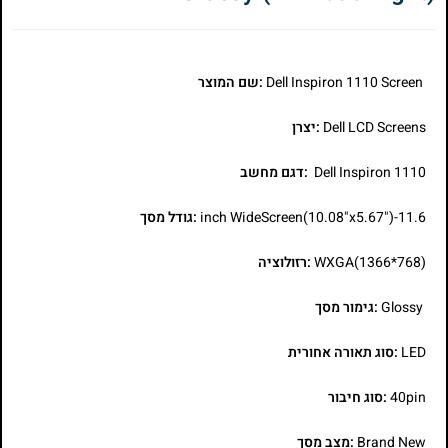
Dell Inspiron 1110 Screen
:שם המוצר
Dell LCD Screens
:יצרן
Dell Inspiron 1110
:דגם מחשב
11.6-inch WideScreen(10.08"x5.67")
:גודל מסך
WXGA(1366*768)
:רזולוציה
Glossy
:גימור מסך
LED
:סוג תאורה אחורית
40pin
:סוג חיבור
Brand New
:מצב מסך